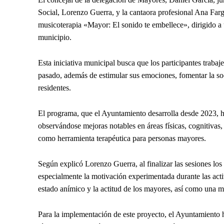
Social, Lorenzo Guerra, y la cantaora profesional Ana Far
musicoterapia «Mayor: El sonido te embellece», dirigido a
municipio.
Esta iniciativa municipal busca que los participantes trabaj
pasado, además de estimular sus emociones, fomentar la soc
residentes.
El programa, que el Ayuntamiento desarrolla desde 2023, ha
observándose mejoras notables en áreas físicas, cognitivas,
como herramienta terapéutica para personas mayores.
Según explicó Lorenzo Guerra, al finalizar las sesiones los 
especialmente la motivación experimentada durante las acti
estado anímico y la actitud de los mayores, así como una ma
Para la implementación de este proyecto, el Ayuntamiento 