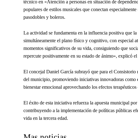
técnico en «Atención a personas en situación de dependenc
populares de estilos musicales que conectan especialmente 
pasodobles y boleros.
La actividad se fundamenta en la influencia positiva que la
simultáneamente el plano físico y cognitivo, con especial
momentos significativos de su vida, consiguiendo que socia
repercute positivamente en su estado de ánimo», explicó el 
El concejal Daniel García subrayó que para el Consistorio re
del municipio, promoviendo iniciativas innovadoras como 
bienestar emocional aprovechando los efectos terapéuticos 
El éxito de esta iniciativa refuerza la apuesta municipal p
contribuyendo a la implementación de políticas públicas efe
vida en la tercera edad.
Mas noticias