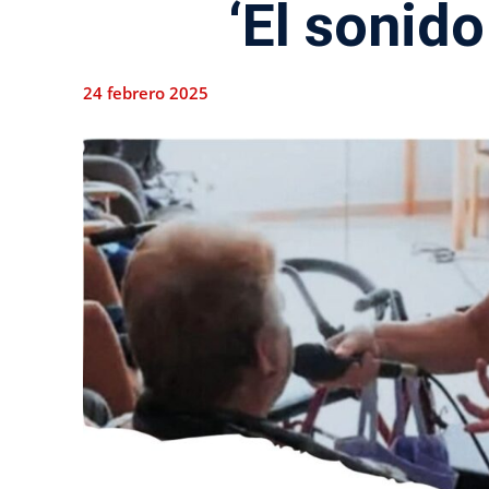
‘El sonido
24 febrero 2025