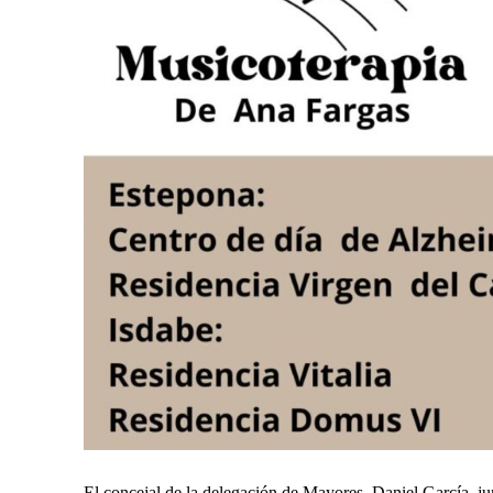
El concejal de la delegación de Mayores, Daniel García, jun