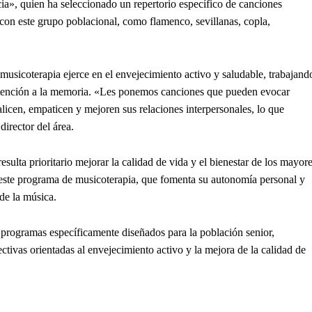
ia», quien ha seleccionado un repertorio específico de canciones
con este grupo poblacional, como flamenco, sevillanas, copla,
 musicoterapia ejerce en el envejecimiento activo y saludable, trabajand
 atención a la memoria. «Les ponemos canciones que pueden evocar
licen, empaticen y mejoren sus relaciones interpersonales, lo que
director del área.
sulta prioritario mejorar la calidad de vida y el bienestar de los mayor
este programa de musicoterapia, que fomenta su autonomía personal y
de la música.
or programas específicamente diseñados para la población senior,
ctivas orientadas al envejecimiento activo y la mejora de la calidad de