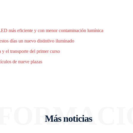
 LED más eficiente y con menor contaminación lumínica
estos días un nuevo distintivo iluminado
 y el transporte del primer curso
hículos de nueve plazas
NFORMACI
Más noticias