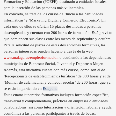
Formación y Educación (POEFE), destinado a entidades locales
para la inserción de las personas más vulnerables.
En concreto, se trata de los cursos de ‘Inicio a las habilidades
informáticas’ y ‘Marketing Digital y Comercio Electrónico’. En
cada uno de ellos se ofertan 15 plazas destinadas a personas
desempleadas y cuentan con 200 horas de formación. Está previsto
que comiencen sus clases entre los meses de septiembre y octubre.
Para la solicitud de plazas de estas dos acciones formativas, las
personas interesadas pueden hacerlo a través de la web
www.malaga.es/empleoformacion
o acudiendo a las dependencias
municipales de Bienestar Social, Juventud y Deporte o Mujer.
Además, esta iniciativa cuenta con más cursos, como son el de
‘Recepcionista de establecimientos turísticos’ de 300 horas y el de
‘Monitor de aula matinal y comedor escolar’ de 200 horas, que ya
se están impartiendo en
Estepona
.
Estos cuatro itinerarios formativos incluyen formación específica,
transversal y complementaria, prácticas en empresas o entidades
colaboradoras, así como tutorización y orientación laboral y ayuda
económica a las personas participantes a través de becas.