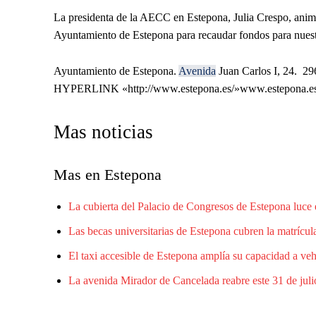
La presidenta de la AECC en Estepona, Julia Crespo, anima a
Ayuntamiento de Estepona para recaudar fondos para nuest
Ayuntamiento de Estepona.
Avenida
Juan Carlos I, 24.
29
HYPERLINK «http://www.estepona.es/»
www.estepona.e
Mas noticias
Mas en Estepona
La cubierta del Palacio de Congresos de Estepona luce 
Las becas universitarias de Estepona cubren la matrícula
El taxi accesible de Estepona amplía su capacidad a ve
La avenida Mirador de Cancelada reabre este 31 de juli