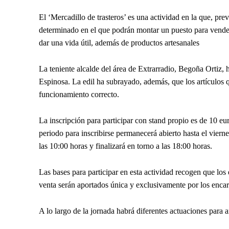
El ‘Mercadillo de trasteros’ es una actividad en la que, pre
determinado en el que podrán montar un puesto para vender 
dar una vida útil, además de productos artesanales
La teniente alcalde del área de Extrarradio, Begoña Ortiz, 
Espinosa. La edil ha subrayado, además, que los artículos 
funcionamiento correcto.
La inscripción para participar con stand propio es de 10 e
periodo para inscribirse permanecerá abierto hasta el viern
las 10:00 horas y finalizará en torno a las 18:00 horas.
Las bases para participar en esta actividad recogen que los
venta serán aportados única y exclusivamente por los enca
A lo largo de la jornada habrá diferentes actuaciones para 