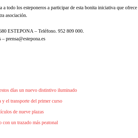
 todo los esteponeros a participar de esta bonita iniciativa que ofrece 
ra asociación.
680 ESTEPONA – Teléfono. 952 809 000.
s
– prensa@estepona.es
estos días un nuevo distintivo iluminado
 y el transporte del primer curso
hículos de nueve plazas
o con un trazado más peatonal