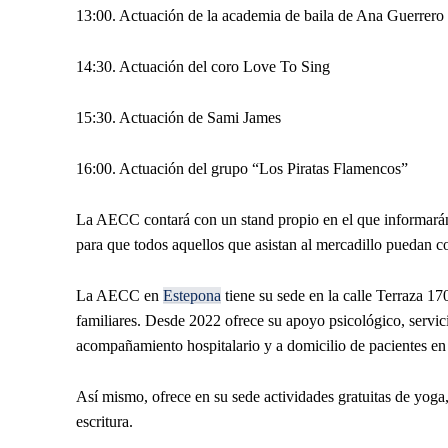
13:00. Actuación de la academia de baila de Ana Guerrero
14:30. Actuación del coro Love To Sing
15:30. Actuación de Sami James
16:00. Actuación del grupo “Los Piratas Flamencos”
La AECC contará con un stand propio en el que informarán 
para que todos aquellos que asistan al mercadillo puedan co
La AECC en
Estepona
tiene su sede en la calle Terraza 17
familiares. Desde 2022 ofrece su apoyo psicológico, servici
acompañamiento hospitalario y a domicilio de pacientes en
Así mismo, ofrece en su sede actividades gratuitas de yoga, 
escritura.