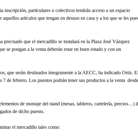
via inscripción, particulares o colectivos tendrán acceso a un espacio
aquellos artículos que tengan en desuso en casa y a los que se les pue
ha precisado que el mercadillo se instalará en la Plaza José Vázquez
que se pongan a la venta deberán estar en buen estado y con un
uros, que serán destinados íntegramente a la AECC, ha indicado Ortiz. E
es 7 de febrero. Los puestos podrán tener sus productos a la venta
desd
 elementos de montaje del stand (mesas, tableros, cartelería, precios…) 
rgados de dicho puesto.
animar el mercadillo tales como: