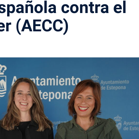
spañola contra el
er (AECC)