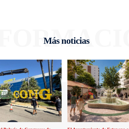
NFORMACI
Más noticias