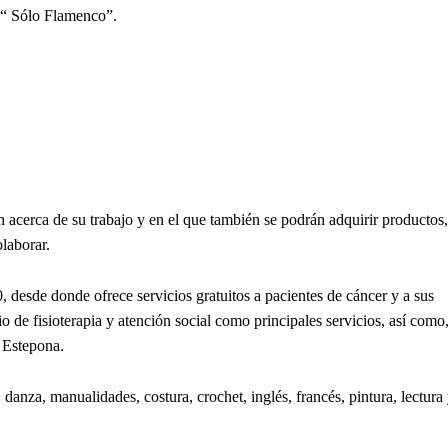
 “ Sólo Flamenco”.
acerca de su trabajo y en el que también se podrán adquirir productos,
laborar.
0, desde donde ofrece servicios gratuitos a pacientes de cáncer y a sus
o de fisioterapia y atención social como principales servicios, así como
 Estepona.
danza, manualidades, costura, crochet, inglés, francés, pintura, lectura