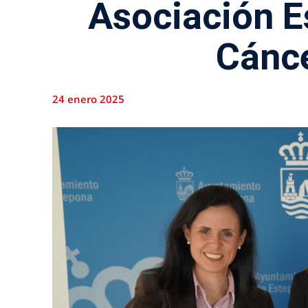
Asociación E
Cánc
24 enero 2025