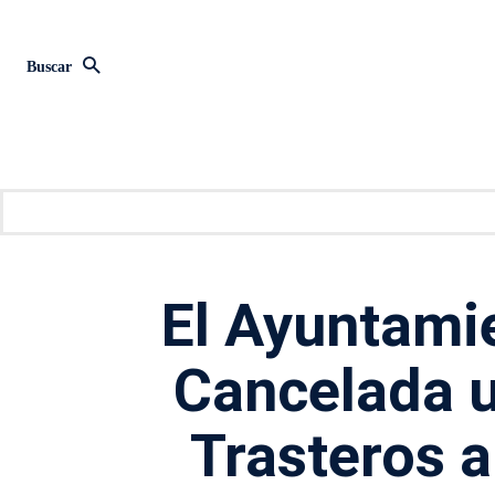
Buscar
El Ayuntami
Cancelada u
Trasteros a