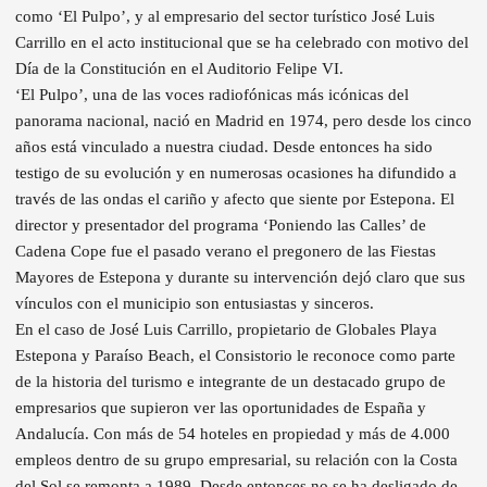
como ‘El Pulpo’, y al empresario del sector turístico José Luis
Carrillo en el acto institucional que se ha celebrado con motivo del
Día de la Constitución en el Auditorio Felipe VI.
‘El Pulpo’, una de las voces radiofónicas más icónicas del
panorama nacional, nació en Madrid en 1974, pero desde los cinco
años está vinculado a nuestra ciudad. Desde entonces ha sido
testigo de su evolución y en numerosas ocasiones ha difundido a
través de las ondas el cariño y afecto que siente por Estepona. El
director y presentador del programa ‘Poniendo las Calles’ de
Cadena Cope fue el pasado verano el pregonero de las Fiestas
Mayores de Estepona y durante su intervención dejó claro que sus
vínculos con el municipio son entusiastas y sinceros.
En el caso de José Luis Carrillo, propietario de Globales Playa
Estepona y Paraíso Beach, el Consistorio le reconoce como parte
de la historia del turismo e integrante de un destacado grupo de
empresarios que supieron ver las oportunidades de España y
Andalucía. Con más de 54 hoteles en propiedad y más de 4.000
empleos dentro de su grupo empresarial, su relación con la Costa
del Sol se remonta a 1989. Desde entonces no se ha desligado de