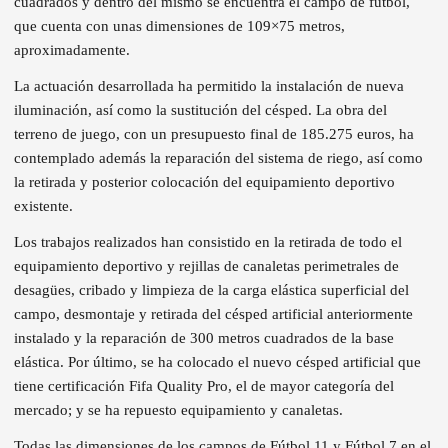
cuadrados y dentro del mismo se encuentra el campo de fútbol,
que cuenta con unas dimensiones de 109×75 metros,
aproximadamente.
La actuación desarrollada ha permitido la instalación de nueva
iluminación, así como la sustitución del césped. La obra del
terreno de juego, con un presupuesto final de 185.275 euros, ha
contemplado además la reparación del sistema de riego, así como
la retirada y posterior colocación del equipamiento deportivo
existente.
Los trabajos realizados han consistido en la retirada de todo el
equipamiento deportivo y rejillas de canaletas perimetrales de
desagües, cribado y limpieza de la carga elástica superficial del
campo, desmontaje y retirada del césped artificial anteriormente
instalado y la reparación de 300 metros cuadrados de la base
elástica. Por último, se ha colocado el nuevo césped artificial que
tiene certificación Fifa Quality Pro, el de mayor categoría del
mercado; y se ha repuesto equipamiento y canaletas.
Todas las dimensiones de los campos de Fútbol 11 y Fútbol 7 en el