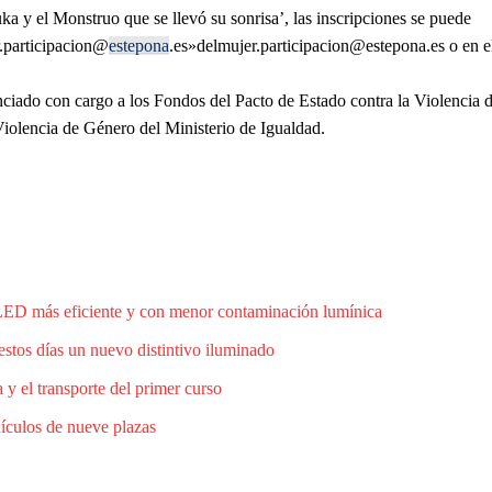
ka y el Monstruo que se llevó su sonrisa’, las inscripciones se puede
.participacion@
estepona
.es»delmujer.participacion@estepona.es o en e
nciado con cargo a los Fondos del Pacto de Estado contra la Violencia 
Violencia de Género del Ministerio de Igualdad.
 LED más eficiente y con menor contaminación lumínica
estos días un nuevo distintivo iluminado
 y el transporte del primer curso
hículos de nueve plazas