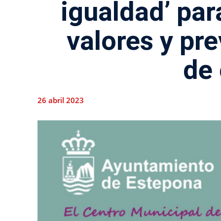
igualdad’ par
valores y pre
de
26 abril 2023