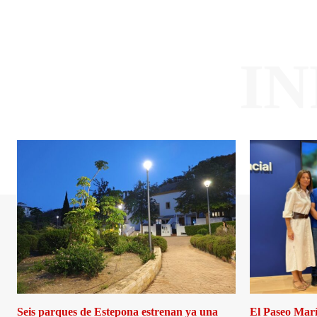
I
Seis parques de Estepona estrenan ya una
El Paseo Marí