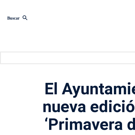
Buscar
El Ayuntami
nueva edició
‘Primavera d