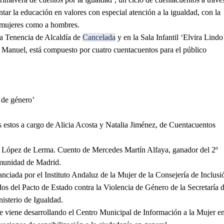
ntar la educación en valores con especial atención a la igualdad, con la
a mujeres como a hombres.
 la Tenencia de Alcaldía de
Cancelada
y en la Sala Infantil ‘Elvira Lindo
re Manuel, está compuesto por cuatro cuentacuentos para el público
 de género’
os estos a cargo de Alicia Acosta y Natalia Jiménez, de Cuentacuentos
ga López de Lerma. Cuento de Mercedes Martín Alfaya, ganador del 2º
munidad de Madrid.
anciada por el Instituto Andaluz de la Mujer de la Consejería de Inclusi
dos del Pacto de Estado contra la Violencia de Género de la Secretaría 
isterio de Igualdad.
que viene desarrollando el Centro Municipal de Información a la Mujer e