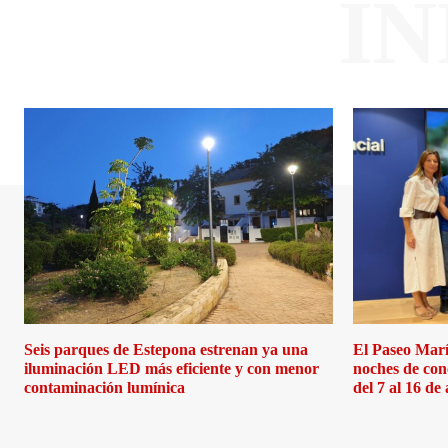
I
Seis parques de Estepona estrenan ya una
El Paseo Marí
iluminación LED más eficiente y con menor
noches de con
contaminación lumínica
del 7 al 16 de