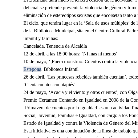
del cual se pretende prevenir la violencia de género y fome
eliminación de estereotipos sexistas que encorsetan tanto 
El ciclo, que tendrá lugar en la ‘Sala de usos múltiples’ de
de la Biblioteca Municipal, sita en el Centro Cultural Pad
infantil y familias:
Cancelada. Tenencia de Alcaldía
12 de abril, a las 18:00 horas: ‘Ni más ni menos’
10 de mayo, ‘¡Fuera monstruo. Cuentos contra la violencia
Estepona
. Biblioteca Infantil
26 de abril, ‘Las princesas rebeldes también cuentan’, tod
‘Cientacuentos cuentapiés’.
24 de mayo, ‘Acacia y el viento y otros cuentos’, con Ol
Premio Certamen Contando en Igualdad en 2008 de la Co
‘Primavera de cuentos por la Igualdad’ es una actividad fin
Social, Juventud, Familias e Igualdad, con cargo a los Fon
Estado de Igualdad y contra la Violencia de Género del Min
Esta iniciativa es una continuación de la línea de trabajo 