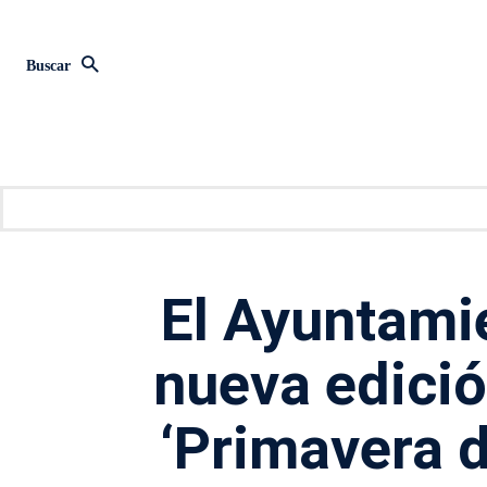
Buscar
El Ayuntami
nueva edició
‘Primavera d