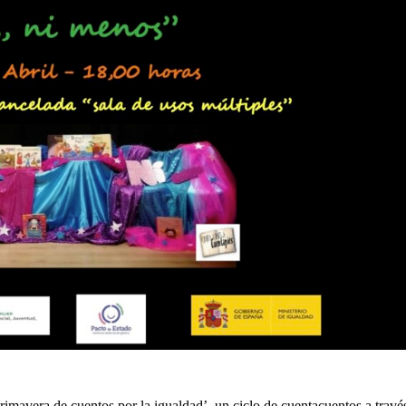
Primavera de cuentos por la igualdad’, un ciclo de cuentacuentos a travé