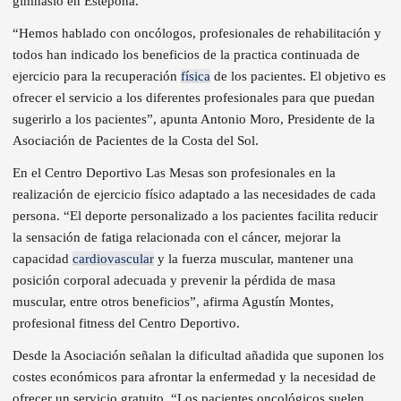
gimnasio en Estepona.
“Hemos hablado con oncólogos, profesionales de rehabilitación y
todos han indicado los beneficios de la practica continuada de
ejercicio para la recuperación
física
de los pacientes. El objetivo es
ofrecer el servicio a los diferentes profesionales para que puedan
sugerirlo a los pacientes”, apunta Antonio Moro, Presidente de la
Asociación de Pacientes de la Costa del Sol.
En el Centro Deportivo Las Mesas son profesionales en la
realización de ejercicio físico adaptado a las necesidades de cada
persona. “El deporte personalizado a los pacientes facilita reducir
la sensación de fatiga relacionada con el cáncer, mejorar la
capacidad
cardiovascular
y la fuerza muscular, mantener una
posición corporal adecuada y prevenir la pérdida de masa
muscular, entre otros beneficios”, afirma Agustín Montes,
profesional fitness del Centro Deportivo.
Desde la Asociación señalan la dificultad añadida que suponen los
costes económicos para afrontar la enfermedad y la necesidad de
ofrecer un servicio gratuito. “Los pacientes oncológicos suelen