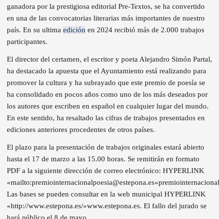
ganadora por la prestigiosa editorial Pre-Textos, se ha convertido
en una de las convocatorias literarias más importantes de nuestro
país. En su ultima
edición
en 2024 recibió más de 2.000 trabajos
participantes.
El director del certamen, el escritor y poeta Alejandro Simón Partal,
ha destacado la apuesta que el Ayuntamiento está realizando para
promover la cultura y ha subrayado que este premio de poesía se
ha consolidado en pocos años como uno de los más deseados por
los autores que escriben en español en cualquier lugar del mundo.
En este sentido, ha resaltado las cifras de trabajos presentados en
ediciones anteriores procedentes de otros países.
El plazo para la presentación de trabajos originales estará abierto
hasta el 17 de marzo a las 15.00 horas. Se remitirán en formato
PDF a la siguiente dirección de correo electrónico:
HYPERLINK
«mailto:premiointernacionalpoesia@estepona.es»
premiointernaciona
Las bases se pueden consultar en la web municipal
HYPERLINK
«http://www.estepona.es/»
www.estepona.es
. El fallo del jurado se
hará público el 8 de mayo.