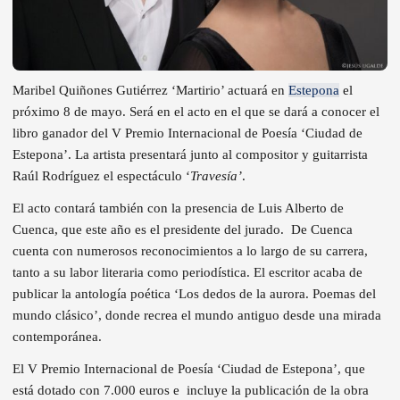
Maribel Quiñones Gutiérrez ‘Martirio’ actuará en
Estepona
el
próximo 8 de mayo. Será en el acto en el que se dará a conocer el
libro ganador del V Premio Internacional de Poesía ‘Ciudad de
Estepona’. La artista presentará junto al compositor y guitarrista
Raúl Rodríguez el espectáculo ‘
Travesía’
.
El acto contará también con la presencia de Luis Alberto de
Cuenca, que este año es el presidente del jurado.
De Cuenca
cuenta con numerosos reconocimientos a lo largo de su carrera,
tanto a su labor literaria como periodística. El escritor acaba de
publicar la antología poética ‘Los dedos de la aurora. Poemas del
mundo clásico’, donde recrea el mundo antiguo desde una mirada
contemporánea.
El V Premio Internacional de Poesía ‘Ciudad de Estepona’, que
está dotado con 7.000 euros e
incluye la publicación de la obra