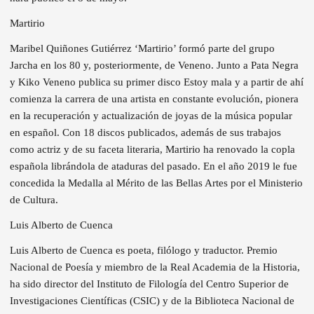
Martirio
Maribel Quiñones Gutiérrez ‘Martirio’ formó parte del grupo
Jarcha en los 80 y, posteriormente, de Veneno. Junto a Pata Negra
y Kiko Veneno publica su primer disco Estoy mala y a partir de ahí
comienza la carrera de una artista en constante evolución, pionera
en la recuperación y actualización de joyas de la música popular
en español. Con 18 discos publicados, además de sus trabajos
como actriz y de su faceta literaria, Martirio ha renovado la copla
española librándola de ataduras del pasado. En el año 2019 le fue
concedida la Medalla al Mérito de las Bellas Artes por el Ministerio
de Cultura.
Luis Alberto de Cuenca
Luis Alberto de Cuenca es poeta, filólogo y traductor. Premio
Nacional de Poesía y miembro de la Real Academia de la Historia,
ha sido director del Instituto de Filología del Centro Superior de
Investigaciones Científicas (CSIC) y de la Biblioteca Nacional de