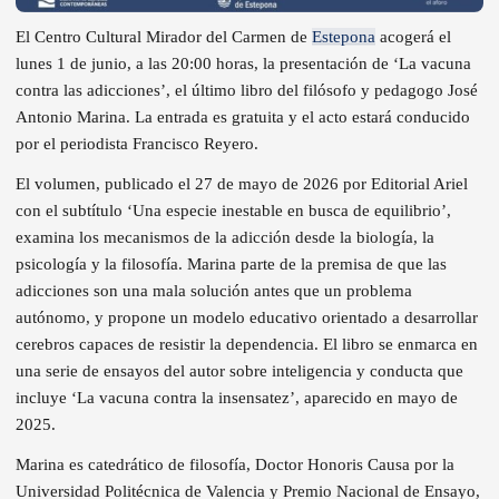
El Centro Cultural Mirador del Carmen de
Estepona
acogerá el
lunes 1 de junio, a las 20:00 horas, la presentación de ‘La vacuna
contra las adicciones’, el último libro del filósofo y pedagogo José
Antonio Marina. La entrada es gratuita y el acto estará conducido
por el periodista Francisco Reyero.
El volumen, publicado el 27 de mayo de 2026 por Editorial Ariel
con el subtítulo ‘Una especie inestable en busca de equilibrio’,
examina los mecanismos de la adicción desde la biología, la
psicología y la filosofía. Marina parte de la premisa de que las
adicciones son una mala solución antes que un problema
autónomo, y propone un modelo educativo orientado a desarrollar
cerebros capaces de resistir la dependencia. El libro se enmarca en
una serie de ensayos del autor sobre inteligencia y conducta que
incluye ‘La vacuna contra la insensatez’, aparecido en mayo de
2025.
Marina es catedrático de filosofía, Doctor Honoris Causa por la
Universidad Politécnica de Valencia y Premio Nacional de Ensayo,