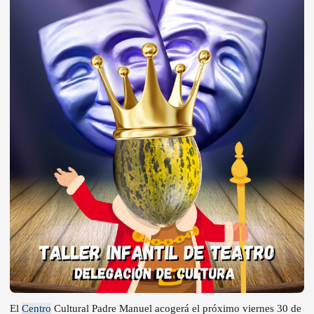
El
Centro
Cultural Padre Manuel acogerá el próximo viernes 30 de