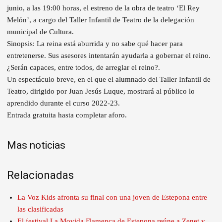
junio, a las 19:00 horas, el estreno de la obra de teatro ‘El Rey
Melón’, a cargo del Taller Infantil de Teatro de la delegación
municipal de Cultura.
Sinopsis: La reina está aburrida y no sabe qué hacer para
entretenerse. Sus asesores intentarán ayudarla a gobernar el reino.
¿Serán capaces, entre todos, de arreglar el reino?.
Un espectáculo breve, en el que el alumnado del Taller Infantil de
Teatro, dirigido por Juan Jesús Luque, mostrará al público lo
aprendido durante el curso 2022-23.
Entrada gratuita hasta completar aforo.
Mas noticias
Relacionadas
La Voz Kids afronta su final con una joven de Estepona entre
las clasificadas
El festival La Movida Flamenca de Estepona reúne a Zenet y