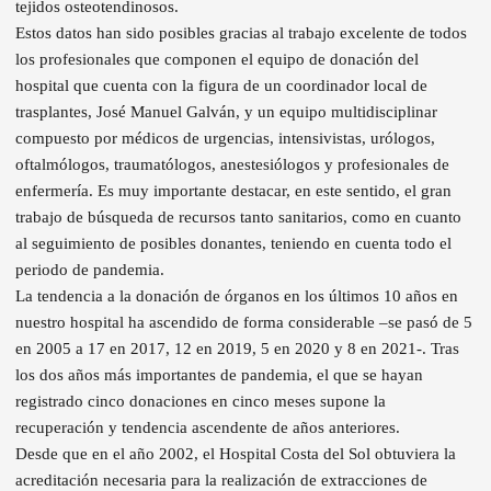
tejidos osteotendinosos.
Estos datos han sido posibles gracias al trabajo excelente de todos
los profesionales que componen el equipo de donación del
hospital que cuenta con la figura de un coordinador local de
trasplantes, José Manuel Galván, y un equipo multidisciplinar
compuesto por médicos de urgencias, intensivistas, urólogos,
oftalmólogos, traumatólogos, anestesiólogos y profesionales de
enfermería. Es muy importante destacar, en este sentido, el gran
trabajo de búsqueda de recursos tanto sanitarios, como en cuanto
al seguimiento de posibles donantes, teniendo en cuenta todo el
periodo de pandemia.
La tendencia a la donación de órganos en los últimos 10 años en
nuestro hospital ha ascendido de forma considerable –se pasó de 5
en 2005 a 17 en 2017, 12 en 2019, 5 en 2020 y 8 en 2021-. Tras
los dos años más importantes de pandemia, el que se hayan
registrado cinco donaciones en cinco meses supone la
recuperación y tendencia ascendente de años anteriores.
Desde que en el año 2002, el Hospital Costa del Sol obtuviera la
acreditación necesaria para la realización de extracciones de