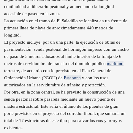
continuidad al itinerario peatonal y aumentando la longitud
accesible de paseo en la zona.
La actuación en el tramo de El Saladillo se localiza en un frente de
primera línea de playa de aproximadamente 440 metros de
longitud.
El proyecto incluye, por un una parte, la ejecución de obras de
pavimentación, senda peatonal de hormigón impreso con un ancho
de paso de 3 metros adosados al límite interior de la franja de 6
metros de servidumbre de tránsito del dominio público
marítimo
terrestre, de acuerdo con lo previsto en el Plan General de
Ordenación Urbana (PGOU) de
Estepona
y con los usos
autorizados en la servidumbre de tránsito y protección.
Por otra, en la zona central, se ha previsto la construcción de una
senda peatonal sobre pasarela mediante un nuevo puente de
madera estructural. Este sería el último de los puentes de gran
porte previstos en el proyecto del corredor litoral, que sumaría un
total de 17 estructuras de este tipo para salvar los ríos y arroyos
existentes.