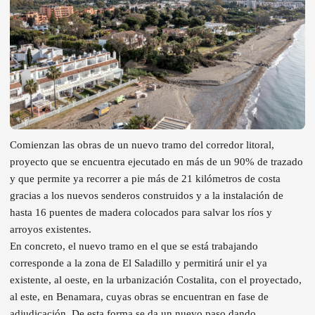
Comienzan las obras de un nuevo tramo del corredor litoral,
proyecto que se encuentra ejecutado en más de un 90% de trazado
y que permite ya recorrer a pie más de 21 kilómetros de costa
gracias a los nuevos senderos construidos y a la instalación de
hasta 16 puentes de madera colocados para salvar los ríos y
arroyos existentes.
En concreto, el nuevo tramo en el que se está trabajando
corresponde a la zona de El Saladillo y permitirá unir el ya
existente, al oeste, en la urbanización Costalita, con el proyectado,
al este, en Benamara, cuyas obras se encuentran en fase de
adjudicación. De esta forma se da un nuevo paso dando