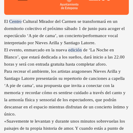
El
Centro
Cultural Mirador del Carmen se transformará en un
dormitorio colectivo el próximo sábado 1 de junio para acoger el
espectáculo ‘A pie de cama’, un concierto/performance vocal
interpretado por Nieves Arilla y Santiago Latorre.
El evento, enmarcado en la nueva
edición
de ‘La Noche en
Blanco’, que estará dedicada a los sueños, dará inicio a las 22.00
horas y será con entrada gratuita hasta completar aforo.
Para recrear el ambiente, los artistas aragoneses Nieves Arilla y
Santiago Latorre presentarán su repertorio de canciones a capella
‘A pie de cama’, una propuesta que invita a conectar con la
memoria y recordar cómo es sentirse cuidado a través del canto y
la armonía física y sensorial de los espectadores, que podrán
descansar en el espacio mientras disfrutan de un concierto íntimo y
único.
«Suavemente te levantan y durante unos minutos sobrevuelas los
paisajes de tu propia historia de amor. Y cuando estás a punto de