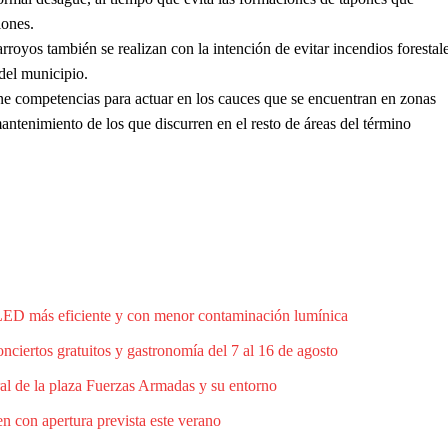
iones.
royos también se realizan con la intención de evitar incendios forestal
del municipio.
ne competencias para actuar en los cauces que se encuentran en zonas
antenimiento de los que discurren en el resto de áreas del término
 LED más eficiente y con menor contaminación lumínica
ciertos gratuitos y gastronomía del 7 al 16 de agosto
al de la plaza Fuerzas Armadas y su entorno
n con apertura prevista este verano