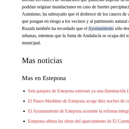
podrían originar inundaciones en caso de fuertes precipitac
Asimismo, ha subrayado que el desbroce de los cauces de ar
que pongan en riesgo a los vecinos y al patrimonio natural 
Ruzafa también ha recordado que el
Ayuntamiento
sólo tie
urbanas, mientras que la Junta de Andalucía se ocupa del m
municipal.
Mas noticias
Mas en Estepona
Seis parques de Estepona estrenan ya una iluminación
El Paseo Marítimo de Estepona acoge diez noches de con
El Ayuntamiento de Estepona acomete la reforma integr
Estepona ultima las obras del aparcamiento de El Carme