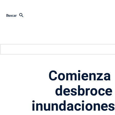
Buscar
Comienza 
desbroce 
inundaciones