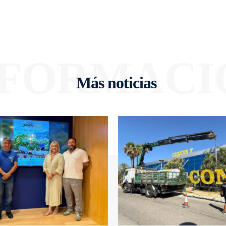
NFORMACI
Más noticias