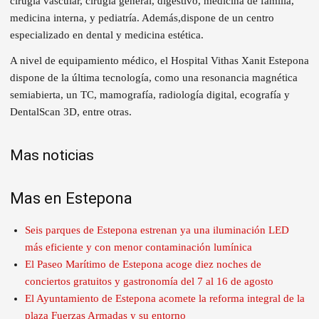
cirugía vascular, cirugía general, digestivo, medicina de familia,
medicina interna, y pediatría. Además,dispone de un centro
especializado en dental y medicina estética.
A nivel de equipamiento médico, el Hospital Vithas Xanit Estepona
dispone de la última tecnología, como una resonancia magnética
semiabierta, un TC, mamografía, radiología digital, ecografía y
DentalScan 3D, entre otras.
Mas noticias
Mas en Estepona
Seis parques de Estepona estrenan ya una iluminación LED
más eficiente y con menor contaminación lumínica
El Paseo Marítimo de Estepona acoge diez noches de
conciertos gratuitos y gastronomía del 7 al 16 de agosto
El Ayuntamiento de Estepona acomete la reforma integral de la
plaza Fuerzas Armadas y su entorno