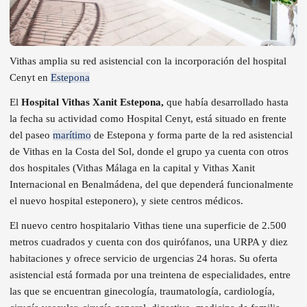
Vithas amplia su red asistencial con la incorporación del hospital
Cenyt en
Estepona
El
Hospital Vithas Xanit Estepona,
que había desarrollado hasta
la fecha su actividad como Hospital Cenyt, está situado en frente
del paseo
marítimo
de Estepona y forma parte de la red asistencial
de Vithas en la Costa del Sol, donde el grupo ya cuenta con otros
dos hospitales (Vithas Málaga en la capital y Vithas Xanit
Internacional en Benalmádena, del que dependerá funcionalmente
el nuevo hospital esteponero), y siete centros médicos.
El nuevo centro hospitalario Vithas tiene una superficie de 2.500
metros cuadrados y cuenta con dos quirófanos, una URPA y diez
habitaciones y ofrece servicio de urgencias 24 horas. Su oferta
asistencial está formada por una treintena de especialidades, entre
las que se encuentran ginecología, traumatología, cardiología,