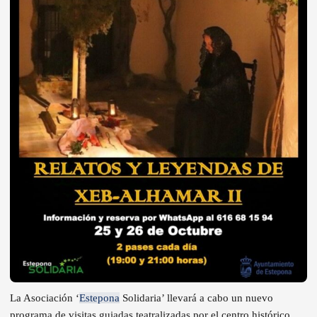
La Asociación ‘
Estepona
Solidaria’ llevará a cabo un nuevo
programa de visitas guiadas teatralizadas por el centro histórico