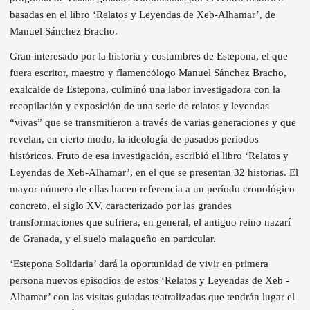
basadas en el libro ‘Relatos y Leyendas de Xeb-Alhamar’, de
Manuel Sánchez Bracho.
Gran interesado por la historia y costumbres de Estepona, el que
fuera escritor, maestro y flamencólogo Manuel Sánchez Bracho,
exalcalde de Estepona, culminó una labor investigadora con la
recopilación y exposición de una serie de relatos y leyendas
“vivas” que se transmitieron a través de varias generaciones y que
revelan, en cierto modo, la ideología de pasados periodos
históricos. Fruto de esa investigación, escribió el libro ‘Relatos y
Leyendas de Xeb-Alhamar’, en el que se presentan 32 historias. El
mayor número de ellas hacen referencia a un período cronológico
concreto, el siglo XV, caracterizado por las grandes
transformaciones que sufriera, en general, el antiguo reino nazarí
de Granada, y el suelo malagueño en particular.
‘Estepona Solidaria’ dará la oportunidad de vivir en primera
persona nuevos episodios de estos ‘Relatos y Leyendas de Xeb -
Alhamar’ con las visitas guiadas teatralizadas que tendrán lugar el