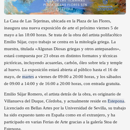
La Casa de Las Tejerinas, ubicada en la Plaza de las Flores,
inaugura una nueva exposición de arte el próximo viernes 5 de
mayo a las 18:00 horas. Se trata de la obra del artista polifacético
Emilio Sújar, cuyo trabajo se centra en la mitología griega. La
muestra, titulada «Algunas Diosas griegas y otros antepasados»,
estará compuesta por 23 obras en distintos formatos y técnicas
pictóricas, incluyendo acuarelas, carbón, óleo sobre tela y temple
al huevo. La exposición estará abierta al público hasta el 16 de
mayo, de
martes
a viernes de 09:00 a 20:00 horas, y los sábados
de 09:00 a 14:00 y de 16:00 a 20:00 horas, con entrada gratuita.
Emilio Sújar Romero, el artista detrás de la obra, es originario de
Villanueva del Duque, Córdoba, y actualmente reside en
Estepona
.
Licenciado en Bellas Artes por la Universidad de Sevilla, su trabajo
ha sido expuesto tanto en España como en el extranjero, y ha
participado en varias Ferias de Arte gracias a la galería Stoa de
Estepona.