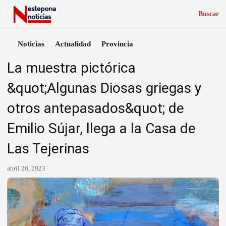
Buscar
Noticias
Actualidad
Provincia
La muestra pictórica
&quot;Algunas Diosas griegas y
otros antepasados&quot; de
Emilio Sújar, llega a la Casa de
Las Tejerinas
abril 26, 2023 ·