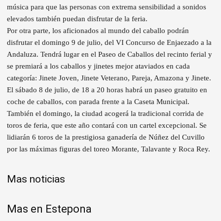
música para que las personas con extrema sensibilidad a sonidos
elevados también puedan disfrutar de la feria.
Por otra parte, los aficionados al mundo del caballo podrán
disfrutar el domingo 9 de julio, del VI Concurso de Enjaezado a la
Andaluza. Tendrá lugar en el Paseo de Caballos del recinto ferial y
se premiará a los caballos y jinetes mejor ataviados en cada
categoría: Jinete Joven, Jinete Veterano, Pareja, Amazona y Jinete.
El sábado 8 de julio, de 18 a 20 horas habrá un paseo gratuito en
coche de caballos, con parada frente a la Caseta Municipal.
También el domingo, la ciudad acogerá la tradicional corrida de
toros de feria, que este año contará con un cartel excepcional. Se
lidiarán 6 toros de la prestigiosa ganadería de Núñez del Cuvillo
por las máximas figuras del toreo Morante, Talavante y Roca Rey.
Mas noticias
Mas en Estepona