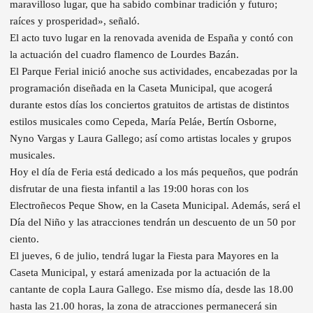
maravilloso lugar, que ha sabido combinar tradición y futuro;
raíces y prosperidad», señaló.
El acto tuvo lugar en la renovada avenida de España y contó con
la actuación del cuadro flamenco de Lourdes Bazán.
El Parque Ferial inició anoche sus actividades, encabezadas por la
programación diseñada en la Caseta Municipal, que acogerá
durante estos días los conciertos gratuitos de artistas de distintos
estilos musicales como Cepeda, María Peláe, Bertín Osborne,
Nyno Vargas y Laura Gallego; así como artistas locales y grupos
musicales.
Hoy el día de Feria está dedicado a los más pequeños, que podrán
disfrutar de una fiesta infantil a las 19:00 horas con los
Electroñecos Peque Show, en la Caseta Municipal. Además, será el
Día del Niño y las atracciones tendrán un descuento de un 50 por
ciento.
El jueves, 6 de julio, tendrá lugar la Fiesta para Mayores en la
Caseta Municipal, y estará amenizada por la actuación de la
cantante de copla Laura Gallego. Ese mismo día, desde las 18.00
hasta las 21.00 horas, la zona de atracciones permanecerá sin