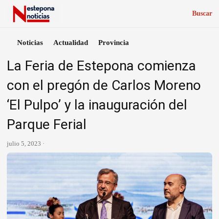
Buscar
Noticias
Actualidad
Provincia
La Feria de Estepona comienza
con el pregón de Carlos Moreno
‘El Pulpo’ y la inauguración del
Parque Ferial
julio 5, 2023 ·