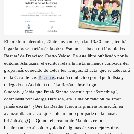
El próximo miércoles, 22 de noviembre, a las 19.30 horas, tendrá
lugar la presentación de la obra ‘Eso no estaba en mi libro de los
Beatles’ de Francisco Castro Veloso. En este libro publicado por la
editorial Almuzara, el escritor relata la historia menos conocida del
grupo más conocido de todos los tiempos. El acto, que se celebrará
en la Casa de Las
Tejerinas
, estará conducido por el periodista y
delegado en Andalucía de ‘La Razón’, José Lugo.
Sinopsis. ¿Sabía que Frank Sinatra sostenía que ‘Something’,
compuesta por George Harrison, era la mejor canción de amor
jamás escrita?, ¿Que los Beatles fueron la primera formación en
avanzadilla en la conquista del mundo por parte de la música
británica?, ¿Que Quino, el creador de Mafalda, era un
beatlemaníaco absoluto y dedicó algunas de sus mejores tiras