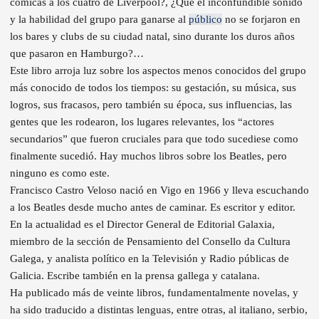
cómicas a los cuatro de Liverpool?, ¿Que el inconfundible sonido
y la habilidad del grupo para ganarse al
público
no se forjaron en
los bares y clubs de su ciudad natal, sino durante los duros años
que pasaron en Hamburgo?…
Este libro arroja luz sobre los aspectos menos conocidos del grupo
más conocido de todos los tiempos: su gestación, su música, sus
logros, sus fracasos, pero también su época, sus influencias, las
gentes que les rodearon, los lugares relevantes, los “actores
secundarios” que fueron cruciales para que todo sucediese como
finalmente sucedió. Hay muchos libros sobre los Beatles, pero
ninguno es como este.
Francisco Castro Veloso nació en Vigo en 1966 y lleva escuchando
a los Beatles desde mucho antes de caminar. Es escritor y editor.
En la actualidad es el Director General de Editorial Galaxia,
miembro de la sección de Pensamiento del Consello da Cultura
Galega, y analista político en la Televisión y Radio públicas de
Galicia. Escribe también en la prensa gallega y catalana.
Ha publicado más de veinte libros, fundamentalmente novelas, y
ha sido traducido a distintas lenguas, entre otras, al italiano, serbio,