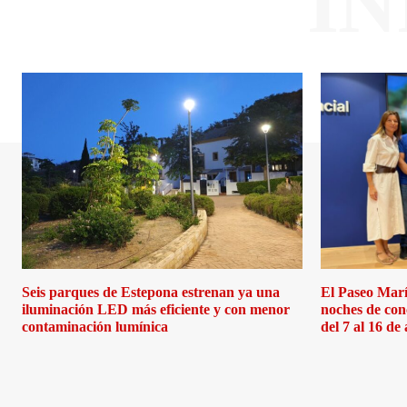
I
Seis parques de Estepona estrenan ya una
El Paseo Marí
iluminación LED más eficiente y con menor
noches de con
contaminación lumínica
del 7 al 16 de