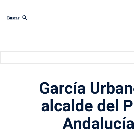
Buscar
García Urban
alcalde del 
Andalucía