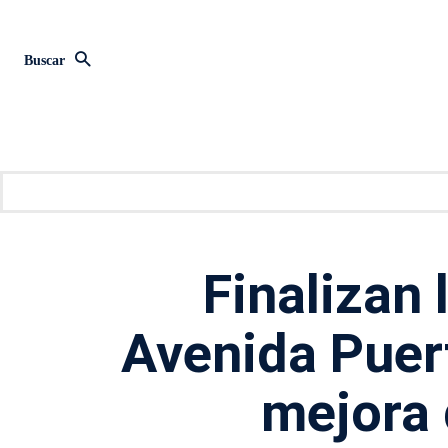
Buscar
Finalizan 
Avenida Puert
mejora 