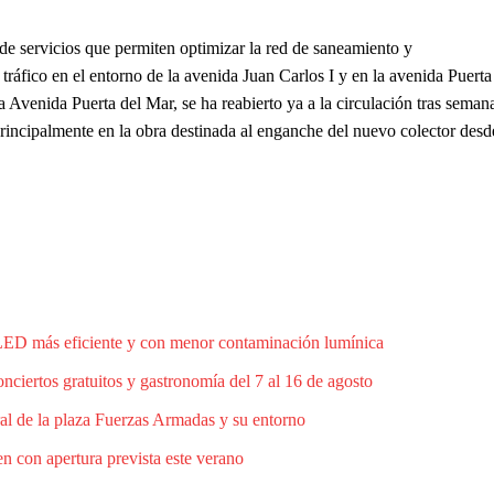
 de servicios que permiten optimizar la red de saneamiento y
ráfico en el entorno de la avenida Juan Carlos I y en la avenida Puerta
a Avenida Puerta del Mar, se ha reabierto ya a la circulación tras seman
rincipalmente en la obra destinada al enganche del nuevo colector desd
 LED más eficiente y con menor contaminación lumínica
ciertos gratuitos y gastronomía del 7 al 16 de agosto
al de la plaza Fuerzas Armadas y su entorno
n con apertura prevista este verano