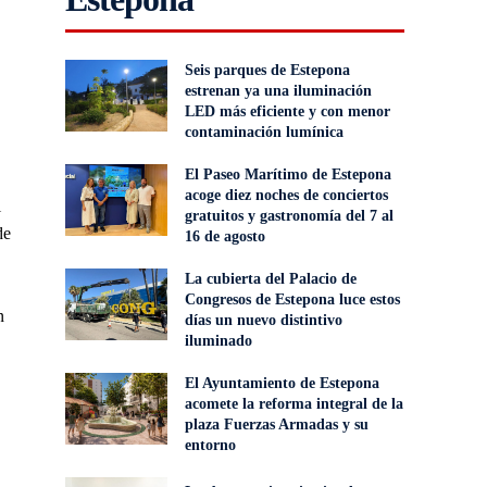
Seis parques de Estepona
estrenan ya una iluminación
LED más eficiente y con menor
contaminación lumínica
El Paseo Marítimo de Estepona
acoge diez noches de conciertos
l
gratuitos y gastronomía del 7 al
de
16 de agosto
La cubierta del Palacio de
Congresos de Estepona luce estos
n
días un nuevo distintivo
iluminado
El Ayuntamiento de Estepona
acomete la reforma integral de la
plaza Fuerzas Armadas y su
entorno