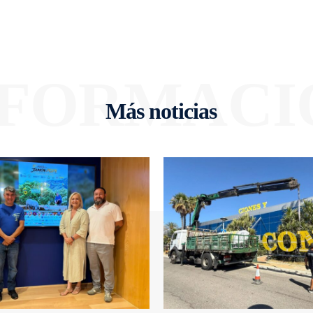
NFORMACI
Más noticias