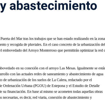
y abastecimiento
 Puerta del Mar tras los trabajos que se han estado realizando en la zona
ento y recogida de pluviales. En el caso concreto de la urbanización de
n el embovedado del Arroyo Monterroso que permitirán optimizar la red 
embovedado en su conexión con el arroyo Las Mesas. Igualmente se está
rrollo con las actuales redes de saneamiento y abastecimiento de agua
to de urbanización de los suelos de La Calera, redactado por el
 de Ordenación Urbana (PGOU) de Estepona y el Estudio de Detalle
 de su financiación. En base al mismo se acometen todas aquellas obras
as necesarias, es decir, red viaria, conexión de abastecimiento y