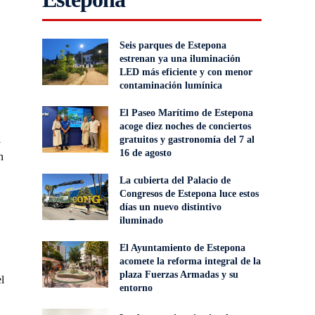
Seis parques de Estepona
estrenan ya una iluminación
LED más eficiente y con menor
contaminación lumínica
El Paseo Marítimo de Estepona
acoge diez noches de conciertos
l
gratuitos y gastronomía del 7 al
16 de agosto
n
La cubierta del Palacio de
Congresos de Estepona luce estos
días un nuevo distintivo
iluminado
El Ayuntamiento de Estepona
acomete la reforma integral de la
plaza Fuerzas Armadas y su
l
entorno