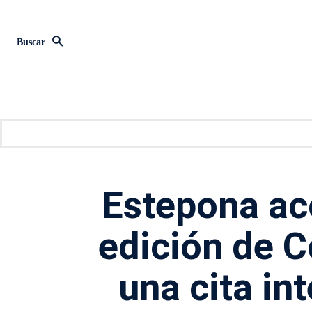
Buscar
Estepona ac
edición de C
una cita in