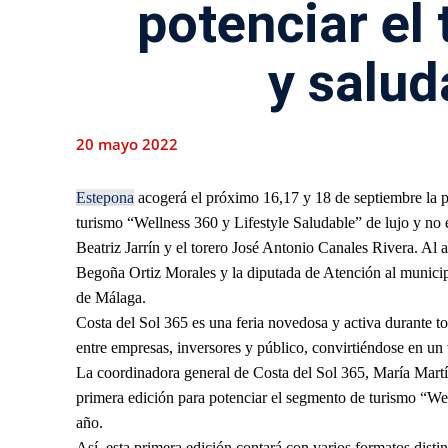
potenciar el
y salud
20 mayo 2022
Estepona
acogerá el próximo 16,17 y 18 de septiembre la pr
turismo “Wellness 360 y Lifestyle Saludable” de lujo y no e
Beatriz Jarrín y el torero José Antonio Canales Rivera. Al a
Begoña Ortiz Morales y la diputada de Atención al municip
de Málaga.
Costa del Sol 365 es una feria novedosa y activa durante t
entre empresas, inversores y público, convirtiéndose en un 
La coordinadora general de Costa del Sol 365, María Martín
primera edición para potenciar el segmento de turismo “Wel
año.
Así, esta primera edición contará con varios formatos disti