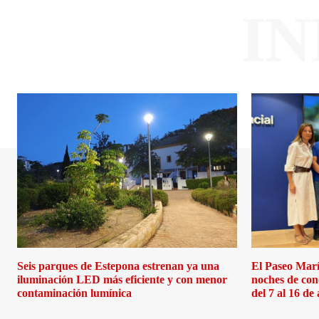
I
Seis parques de Estepona estrenan ya una
El Paseo Marí
iluminación LED más eficiente y con menor
noches de con
contaminación lumínica
del 7 al 16 de