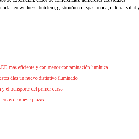
dencias en wellness, hotelero, gastronómico, spas, moda, cultura, salud 
 LED más eficiente y con menor contaminación lumínica
estos días un nuevo distintivo iluminado
 y el transporte del primer curso
hículos de nueve plazas