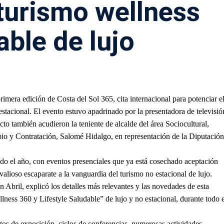
 turismo wellness
able de lujo
imera edición de Costa del Sol 365, cita internacional para potenciar e
stacional. El evento estuvo apadrinado por la presentadora de televisió
cto también acudieron la teniente de alcalde del área Sociocultural,
io y Contratación, Salomé Hidalgo, en representación de la Diputación
odo el año, con eventos presenciales que ya está cosechado aceptación
valioso escaparate a la vanguardia del turismo no estacional de lujo.
 Abril, explicó los detalles más relevantes y las novedades de esta
lness 360 y Lifestyle Saludable” de lujo y no estacional, durante todo e
ntos de exposición, ciclos de conferencias, numerosas actividades