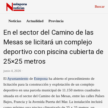
Buscar
Noticias
Actualidad
Provincia
En el sector del Camino de las
Mesas se licitará un complejo
deportivo con piscina cubierta de
25×25 metros
junio 4, 2026 ·
El
Ayuntamiento
de
Estepona
ha abierto el procedimiento de
licitación para la construcción y explotación de un complejo
deportivo en una parcela municipal de 11.150 metros cuadrados
situada en el sector del Camino de las Mesas, entre las calles Países
Bajos, Francia y la Avenida Puerta del Mar. La instalación incluirá
como mínimo una piscina climatizada de 25 x 25 metros, un