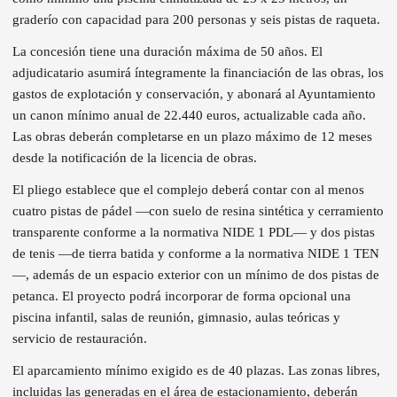
graderío con capacidad para 200 personas y seis pistas de raqueta.
La concesión tiene una duración máxima de 50 años. El
adjudicatario asumirá íntegramente la financiación de las obras, los
gastos de explotación y conservación, y abonará al Ayuntamiento
un canon mínimo anual de 22.440 euros, actualizable cada año.
Las obras deberán completarse en un plazo máximo de 12 meses
desde la notificación de la licencia de obras.
El pliego establece que el complejo deberá contar con al menos
cuatro pistas de pádel —con suelo de resina sintética y cerramiento
transparente conforme a la normativa NIDE 1 PDL— y dos pistas
de tenis —de tierra batida y conforme a la normativa NIDE 1 TEN
—, además de un espacio exterior con un mínimo de dos pistas de
petanca. El proyecto podrá incorporar de forma opcional una
piscina infantil, salas de reunión, gimnasio, aulas teóricas y
servicio de restauración.
El aparcamiento mínimo exigido es de 40 plazas. Las zonas libres,
incluidas las generadas en el área de estacionamiento, deberán