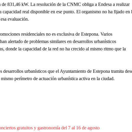
ia de 831,46 kW. La resolución de la CNMC obliga a Endesa a realizar
a capacidad real disponible en ese punto. El organismo no ha fijado en 
esa evaluación.
promociones residenciales no es exclusiva de Estepona. Varios
han alertado de problemas similares en desarrollos urbanísticos
s, donde la capacidad de la red no ha crecido al mismo ritmo que la
s desarrollos urbanísticos que el Ayuntamiento de Estepona tramita des
mismo perímetro de actuación urbanística activa en la ciudad.
ciertos gratuitos y gastronomía del 7 al 16 de agosto