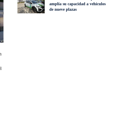
amplía su capacidad a vehículos
de nueve plazas
n
l