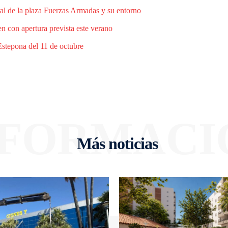
al de la plaza Fuerzas Armadas y su entorno
n con apertura prevista este verano
Estepona del 11 de octubre
NFORMACI
Más noticias