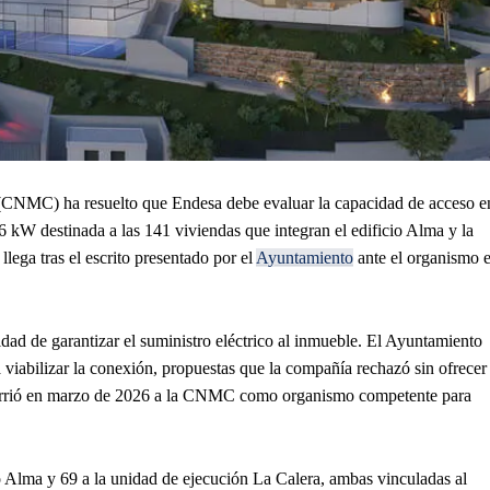
CNMC) ha resuelto que Endesa debe evaluar la capacidad de acceso e
6 kW destinada a las 141 viviendas que integran el edificio Alma y la
 llega tras el escrito presentado por el
Ayuntamiento
ante el organismo e
dad de garantizar el suministro eléctrico al inmueble. El Ayuntamiento
ara viabilizar la conexión, propuestas que la compañía rechazó sin ofrecer
 recurrió en marzo de 2026 a la CNMC como organismo competente para
o Alma y 69 a la unidad de ejecución La Calera, ambas vinculadas al