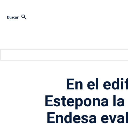
Buscar
En el edi
Estepona l
Endesa eval