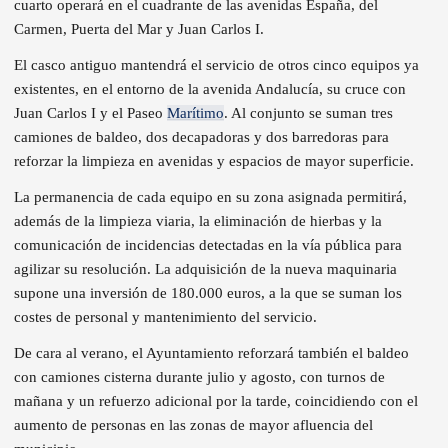
cuarto operará en el cuadrante de las avenidas España, del
Carmen, Puerta del Mar y Juan Carlos I.
El casco antiguo mantendrá el servicio de otros cinco equipos ya
existentes, en el entorno de la avenida Andalucía, su cruce con
Juan Carlos I y el Paseo
Marítimo
. Al conjunto se suman tres
camiones de baldeo, dos decapadoras y dos barredoras para
reforzar la limpieza en avenidas y espacios de mayor superficie.
La permanencia de cada equipo en su zona asignada permitirá,
además de la limpieza viaria, la eliminación de hierbas y la
comunicación de incidencias detectadas en la vía pública para
agilizar su resolución. La adquisición de la nueva maquinaria
supone una inversión de 180.000 euros, a la que se suman los
costes de personal y mantenimiento del servicio.
De cara al verano, el Ayuntamiento reforzará también el baldeo
con camiones cisterna durante julio y agosto, con turnos de
mañana y un refuerzo adicional por la tarde, coincidiendo con el
aumento de personas en las zonas de mayor afluencia del