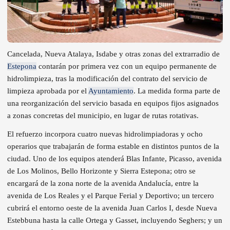
Cancelada, Nueva Atalaya, Isdabe y otras zonas del extrarradio de
Estepona
contarán por primera vez con un equipo permanente de
hidrolimpieza, tras la modificación del contrato del servicio de
limpieza aprobada por el
Ayuntamiento
. La medida forma parte de
una reorganización del servicio basada en equipos fijos asignados
a zonas concretas del municipio, en lugar de rutas rotativas.
El refuerzo incorpora cuatro nuevas hidrolimpiadoras y ocho
operarios que trabajarán de forma estable en distintos puntos de la
ciudad. Uno de los equipos atenderá Blas Infante, Picasso, avenida
de Los Molinos, Bello Horizonte y Sierra Estepona; otro se
encargará de la zona norte de la avenida Andalucía, entre la
avenida de Los Reales y el Parque Ferial y Deportivo; un tercero
cubrirá el entorno oeste de la avenida Juan Carlos I, desde Nueva
Estebbuna hasta la calle Ortega y Gasset, incluyendo Seghers; y un