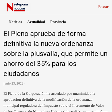
Buscar
Noticias
Actualidad
Provincia
El Pleno aprueba de forma
definitiva la nueva ordenanza
sobre la plusvalía, que permite un
ahorro del 35% para los
ciudadanos
junio 23, 2022 ·
El Pleno de la Corporación ha acordado por unanimidad la
aprobación definitiva de la modificación de la ordenanza
municipal reguladora del Impuesto sobre el Incremento de Valor
de los Terrenos de Naturaleza Urbana (plusvalía), que permitirá un