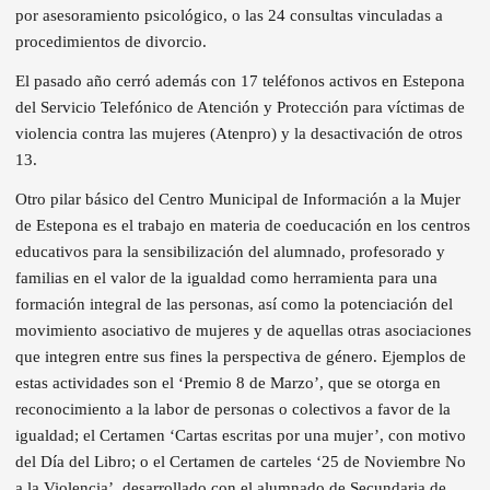
por asesoramiento psicológico, o las 24 consultas vinculadas a
procedimientos de divorcio.
El pasado año cerró además con 17 teléfonos activos en Estepona
del Servicio Telefónico de Atención y Protección para víctimas de
violencia contra las mujeres (Atenpro) y la desactivación de otros
13.
Otro pilar básico del Centro Municipal de Información a la Mujer
de Estepona es el trabajo en materia de coeducación en los centros
educativos para la sensibilización del alumnado, profesorado y
familias en el valor de la igualdad como herramienta para una
formación integral de las personas, así como la potenciación del
movimiento asociativo de mujeres y de aquellas otras asociaciones
que integren entre sus fines la perspectiva de género. Ejemplos de
estas actividades son el ‘Premio 8 de Marzo’, que se otorga en
reconocimiento a la labor de personas o colectivos a favor de la
igualdad; el Certamen ‘Cartas escritas por una mujer’, con motivo
del Día del Libro; o el Certamen de carteles ‘25 de Noviembre No
a la Violencia’, desarrollado con el alumnado de Secundaria de