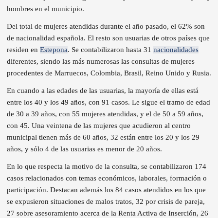
hombres en el municipio.
Del total de mujeres atendidas durante el año pasado, el 62% son
de nacionalidad española. El resto son usuarias de otros países que
residen en
Estepona
. Se contabilizaron hasta 31
nacionalidades
diferentes, siendo las más numerosas las consultas de mujeres
procedentes de Marruecos, Colombia, Brasil, Reino Unido y Rusia.
En cuando a las edades de las usuarias, la mayoría de ellas está
entre los 40 y los 49 años, con 91 casos. Le sigue el tramo de edad
de 30 a 39 años, con 55 mujeres atendidas, y el de 50 a 59 años,
con 45. Una veintena de las mujeres que acudieron al centro
municipal tienen más de 60 años, 32 están entre los 20 y los 29
años, y sólo 4 de las usuarias es menor de 20 años.
En lo que respecta la motivo de la consulta, se contabilizaron 174
casos relacionados con temas económicos, laborales, formación o
participación. Destacan además los 84 casos atendidos en los que
se expusieron situaciones de malos tratos, 32 por crisis de pareja,
27 sobre asesoramiento acerca de la Renta Activa de Inserción, 26