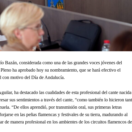
ío Bazán, considerada como una de las grandes voces jóvenes del
 Pleno ha aprobado hoy su nombramiento, que se hará efectivo el
al con motivo del Día de Andalucía.
uilar, ha destacado las cualidades de esta profesional del cante nacida
esar sus sentimientos a través del cante, “como también lo hicieron tan
la. “De ellos aprendió, por transmisión oral, sus primeras letras
jarse en las peñas flamencas y festivales de su tierra, madurando al
r de manera profesional en los ambientes de los circuitos flamencos de