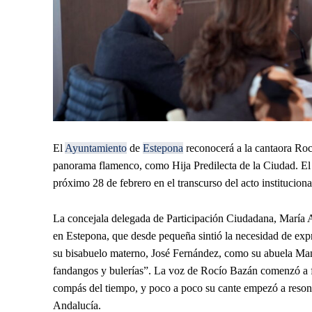
El
Ayuntamiento
de
Estepona
reconocerá a la cantaora Roc
panorama flamenco, como Hija Predilecta de la Ciudad. El
próximo 28 de febrero en el transcurso del acto institucion
La concejala delegada de Participación Ciudadana, María Ag
en Estepona, que desde pequeña sintió la necesidad de expr
su bisabuelo materno, José Fernández, como su abuela Manue
fandangos y bulerías”. La voz de Rocío Bazán comenzó a for
compás del tiempo, y poco a poco su cante empezó a resona
Andalucía.