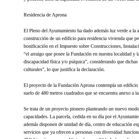
Residencia de Aprona
El Pleno del Ayuntamiento ha dado además luz verde a la apr
construcción de un edificio para residencia vivienda que 
bonificación en el
I
mpuesto sobre Construcciones, Instalac
“el arraigo que posee la Fundación en nuestra localidad y l
discapacidad física y/o psíquica”, considerando que dichas 
culturales”, lo que justifica la declaración.
El proyecto de la Fundación Aprona contempla un edificio 
suelo de 480 metros cuadrados que se encuentra anexo a las 
Se trata de un proyecto pionero planteando un nuevo modo d
capacidades. La parcela, cedida en su día por el Ayuntamien
además disponen de unidad de día, centro de educación espe
servicios que ya ofrecen a personas con diversidad funcion