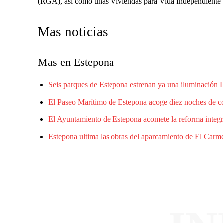
(RGA), así como unas Viviendas para Vida Independiente
Mas noticias
Mas en Estepona
Seis parques de Estepona estrenan ya una iluminación
El Paseo Marítimo de Estepona acoge diez noches de con
El Ayuntamiento de Estepona acomete la reforma integr
Estepona ultima las obras del aparcamiento de El Carme