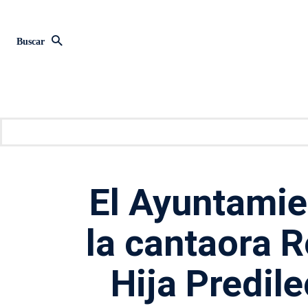
Buscar
El Ayuntamie
la cantaora 
Hija Predile