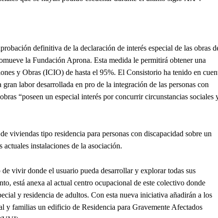
obación definitiva de la declaración de interés especial de las obras d
promueve la Fundación Aprona. Esta medida le permitirá obtener una
iones y Obras (ICIO) de hasta el 95%. El Consistorio ha tenido en cuen
a gran labor desarrollada en pro de la integración de las personas con
obras “poseen un especial interés por concurrir circunstancias sociales 
de viviendas tipo residencia para personas con discapacidad sobre un
actuales instalaciones de la asociación.
e vivir donde el usuario pueda desarrollar y explorar todas sus
to, está anexa al actual centro ocupacional de este colectivo donde
cial y residencia de adultos. Con esta nueva iniciativa añadirán a los
al y familias un edificio de Residencia para Gravemente Afectados