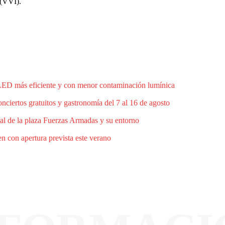
 (VVI).
 LED más eficiente y con menor contaminación lumínica
ciertos gratuitos y gastronomía del 7 al 16 de agosto
al de la plaza Fuerzas Armadas y su entorno
n con apertura prevista este verano