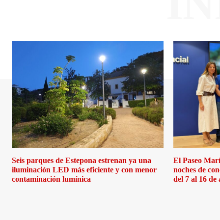
I
Seis parques de Estepona estrenan ya una
El Paseo Marí
iluminación LED más eficiente y con menor
noches de con
contaminación lumínica
del 7 al 16 de