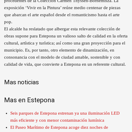
procedentes de la Colección Carmen Thyssen-Bornemisza. La
exposición ‘Vivir en la Pintura’ reúne medio centenar de piezas
que abarcan el arte español desde el romanticismo hasta el arte
pop.
El alcalde ha reslatado que albergar esta relevante colección de
obras supone para Estepona un valioso salto de calidad en la oferta
cultural, artística y turística; así como una gran proyección para el
municipio. Es, por tanto, otro elemento de dinamización, en
consonancia con el modelo de ciudad amable, sostenible y con
calidad de vida, que convierte a Estepona en un referente cultural.
Mas noticias
Mas en Estepona
Seis parques de Estepona estrenan ya una iluminación LED
más eficiente y con menor contaminación lumínica
El Paseo Marítimo de Estepona acoge diez noches de