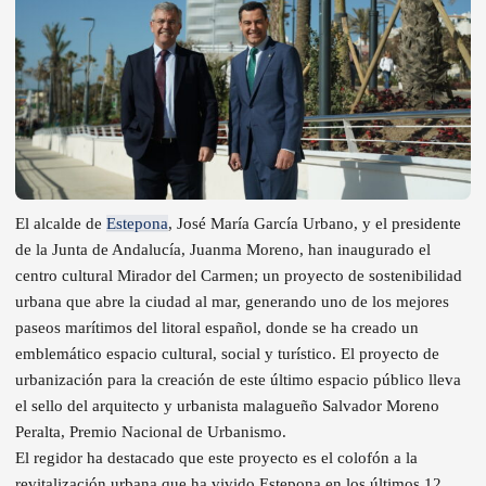
El alcalde de
Estepona
, José María García Urbano, y el presidente
de la Junta de Andalucía, Juanma Moreno, han inaugurado el
centro cultural Mirador del Carmen; un proyecto de sostenibilidad
urbana que abre la ciudad al mar, generando uno de los mejores
paseos marítimos del litoral español, donde se ha creado un
emblemático espacio cultural, social y turístico. El proyecto de
urbanización para la creación de este último espacio público lleva
el sello del arquitecto y urbanista malagueño Salvador Moreno
Peralta, Premio Nacional de Urbanismo.
El regidor ha destacado que este proyecto es el colofón a la
revitalización urbana que ha vivido Estepona en los últimos 12