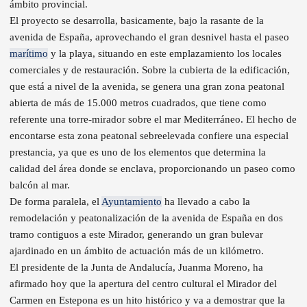
ámbito provincial.
El proyecto se desarrolla, basicamente, bajo la rasante de la
avenida de España, aprovechando el gran desnivel hasta el paseo
marítimo
y la playa, situando en este emplazamiento los locales
comerciales y de restauración. Sobre la cubierta de la edificación,
que está a nivel de la avenida, se genera una gran zona peatonal
abierta de más de 15.000 metros cuadrados, que tiene como
referente una torre-mirador sobre el mar Mediterráneo. El hecho de
encontarse esta zona peatonal sebreelevada confiere una especial
prestancia, ya que es uno de los elementos que determina la
calidad del área donde se enclava, proporcionando un paseo como
balcón al mar.
De forma paralela, el
Ayuntamiento
ha llevado a cabo la
remodelación y peatonalización de la avenida de España en dos
tramo contiguos a este Mirador, generando un gran bulevar
ajardinado en un ámbito de actuación más de un kilómetro.
El presidente de la Junta de Andalucía, Juanma Moreno, ha
afirmado hoy que la apertura del centro cultural el Mirador del
Carmen en Estepona es un hito histórico y va a demostrar que la