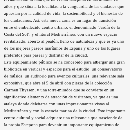
años y que sitúa a la localidad a la vanguardia de las ciudades que
apuestan por la calidad de vida, la sostenibilidad y el bienestar de
los ciudadanos. Así, esta nueva zona es un lugar de transición
entre el embellecido centro urbano, el denominado ‘Jardín de la
Costa del Sol’, y el litoral Mediterráneo, con un nuevo espacio
revitalizado, abierto al peatón, lleno de naturaleza y que es ya uno
de los mejores paseos marítimos de España y uno de los lugares
preferidos para pasear y disfrutar de la ciudad.
Este equipamiento público se ha concebido para albergar una gran
biblioteca en vertical y espacios para el estudio, un conservatorio
de música, un auditorio para eventos culturales, una relevante sala
expositiva, que abre el 5 de abril con piezas de la colección
Carmen Thyssen, y una torre-mirador que se convierte en un
significativo elemento de atracción de visitantes, ya que es una
atalaya donde deleitarse con unas impresionantes vistas al
Mediterráneo y con la esencia marina de la ciudad. Este importante
centro cultural y social adquiere una relevancia que trasciende de
la propia Estepona para devenir un importante equipamiento de