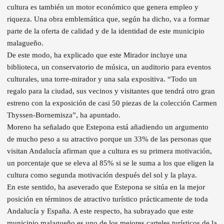
cultura es también un motor económico que genera empleo y
riqueza. Una obra emblemática que, según ha dicho, va a formar
parte de la oferta de calidad y de la identidad de este municipio
malagueño.
De este modo, ha explicado que este Mirador incluye una
biblioteca, un conservatorio de música, un auditorio para eventos
culturales, una torre-mirador y una sala expositiva. “Todo un
regalo para la ciudad, sus vecinos y visitantes que tendrá otro gran
estreno con la exposición de casi 50 piezas de la colección Carmen
Thyssen-Bornemisza”, ha apuntado.
Moreno ha señalado que Estepona está añadiendo un argumento
de mucho peso a su atractivo porque un 33% de las personas que
visitan Andalucía afirman que a cultura es su primera motivación,
un porcentaje que se eleva al 85% si se le suma a los que eligen la
cultura como segunda motivación después del sol y la playa.
En este sentido, ha aseverado que Estepona se sitúa en la mejor
posición en términos de atractivo turístico prácticamente de toda
Andalucía y España. A este respecto, ha subrayado que este
municipio malagueño es uno de los mejores carteles turísticos de la