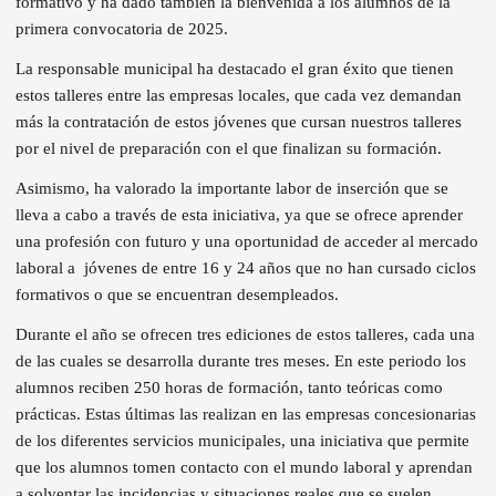
formativo y ha dado también la bienvenida a los alumnos de la
primera convocatoria de 2025.
La responsable municipal ha destacado el gran éxito que tienen
estos talleres entre las empresas locales, que cada vez demandan
más la contratación de estos jóvenes que cursan nuestros talleres
por el nivel de preparación con el que finalizan su formación.
Asimismo, ha valorado la importante labor de inserción que se
lleva a cabo a través de esta iniciativa, ya que se ofrece aprender
una profesión con futuro y una oportunidad de acceder al mercado
laboral a
jóvenes de entre 16 y 24 años que no han cursado ciclos
formativos o que se encuentran desempleados.
Durante el año se ofrecen tres ediciones de estos talleres, cada una
de las cuales se desarrolla durante tres meses. En este periodo los
alumnos reciben 250 horas de formación, tanto teóricas como
prácticas. Estas últimas las realizan en las empresas concesionarias
de los diferentes servicios municipales, una iniciativa que permite
que los alumnos tomen contacto con el mundo laboral y aprendan
a solventar las incidencias y situaciones reales que se suelen