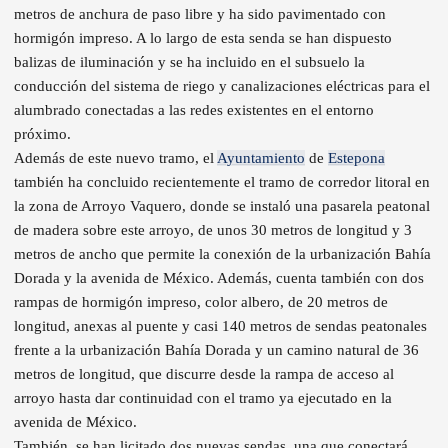
metros de anchura de paso libre y ha sido pavimentado con
hormigón impreso. A lo largo de esta senda se han dispuesto
balizas de iluminación y se ha incluido en el subsuelo la
conducción del sistema de riego y canalizaciones eléctricas para el
alumbrado conectadas a las redes existentes en el entorno
próximo.
Además de este nuevo tramo, el
Ayuntamiento
de
Estepona
también ha concluido recientemente el tramo de corredor litoral en
la zona de Arroyo Vaquero, donde se instaló una pasarela peatonal
de madera sobre este arroyo, de unos 30 metros de longitud y 3
metros de ancho que permite la conexión de la urbanización Bahía
Dorada y la avenida de México. Además, cuenta también con dos
rampas de hormigón impreso, color albero, de 20 metros de
longitud, anexas al puente y casi 140 metros de sendas peatonales
frente a la urbanización Bahía Dorada y un camino natural de 36
metros de longitud, que discurre desde la rampa de acceso al
arroyo hasta dar continuidad con el tramo ya ejecutado en la
avenida de México.
También, se han licitado dos nuevas sendas, una que conectará