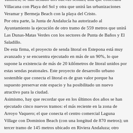
Villacana con Playa del Sol y otra que unirá las urbanizaciones
Veramar y Bermeja Beach con la playa del Cristo.
Por otra parte, la Junta de Andalucía ha autorizado al
Ayuntamiento la ejecución de otro tramo de 559 metros que unirá
Las Dunas-Matas Verdes con los sectores de Punta de Baños y El
Saladillo.
De esta firma, el proyecto de senda litoral en Estepona está muy
avanzado y se encuentra ejecutado en más de un 90%, lo que
supone la existencia de más de 20 kilómetros de litoral unidos por
estas sendas peatonales. Este proyecto de desarrollo urbano
sostenible que conecta el litoral es de gran valor porque ha
supuesto preservar este espacio y ha posibilitado un nuevo
atractivo para la ciudad.
Asimismo, hay que recordar que en los últimos dos años se han
ejecutado cinco nuevos tramos: el más reciente en la zona de
Arroyo Vaquero; el que conecta el centro comercial Laguna
Village con Dominion Beach (con una longitud de 870 metros); un
tercer tramo de 145 metros ubicado en Riviera Andaluza; otro