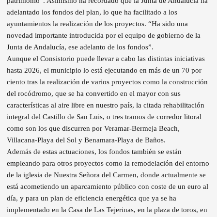
patrimonio”. Asimismo ha recordado que la Junta de Andalucía ha
adelantado los fondos del plan, lo que ha facilitado a los
ayuntamientos la realización de los proyectos. “Ha sido una
novedad importante introducida por el equipo de gobierno de la
Junta de Andalucía, ese adelanto de los fondos”.
Aunque el Consistorio puede llevar a cabo las distintas iniciativas
hasta 2026, el municipio lo está ejecutando en más de un 70 por
ciento tras la realización de varios proyectos como la construcción
del rocódromo, que se ha convertido en el mayor con sus
características al aire libre en nuestro país, la citada rehabilitación
integral del Castillo de San Luis, o tres tramos de corredor litoral
como son los que discurren por Veramar-Bermeja Beach,
Villacana-Playa del Sol y Benamara-Playa de Baños.
Además de estas actuaciones, los fondos también se están
empleando para otros proyectos como la remodelación del entorno
de la iglesia de Nuestra Señora del Carmen, donde actualmente se
está acometiendo un aparcamiento público con coste de un euro al
día, y para un plan de eficiencia energética que ya se ha
implementado en la Casa de Las Tejerinas, en la plaza de toros, en