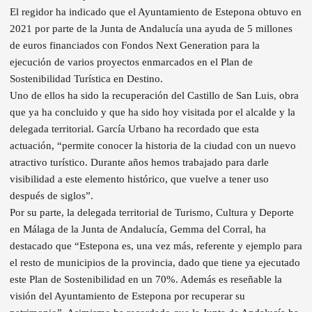
El regidor ha indicado que el Ayuntamiento de Estepona obtuvo en
2021 por parte de la Junta de Andalucía una ayuda de 5 millones
de euros financiados con Fondos Next Generation para la
ejecución de varios proyectos enmarcados en el Plan de
Sostenibilidad Turística en Destino.
Uno de ellos ha sido la recuperación del Castillo de San Luis, obra
que ya ha concluido y que ha sido hoy visitada por el alcalde y la
delegada territorial. García Urbano ha recordado que esta
actuación, “permite conocer la historia de la ciudad con un nuevo
atractivo turístico. Durante años hemos trabajado para darle
visibilidad a este elemento histórico, que vuelve a tener uso
después de siglos”.
Por su parte, la delegada territorial de Turismo, Cultura y Deporte
en Málaga de la Junta de Andalucía, Gemma del Corral, ha
destacado que “Estepona es, una vez más, referente y ejemplo para
el resto de municipios de la provincia, dado que tiene ya ejecutado
este Plan de Sostenibilidad en un 70%. Además es reseñable la
visión del Ayuntamiento de Estepona por recuperar su