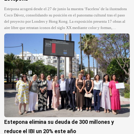
Estepona acogerá desde el 27 de junio la muestra ‘Faceless’ de la ilustradora
Coco Dávez, consolidando su posición en el panorama cultural tras el paso
del proyecto por Londres y Hong Kong. La exposición presenta 17 obras al
aire libre que retratan iconos del siglo XX mediante color y formas,…
Estepona elimina su deuda de 300 millones y
reduce el IBI un 20% este año