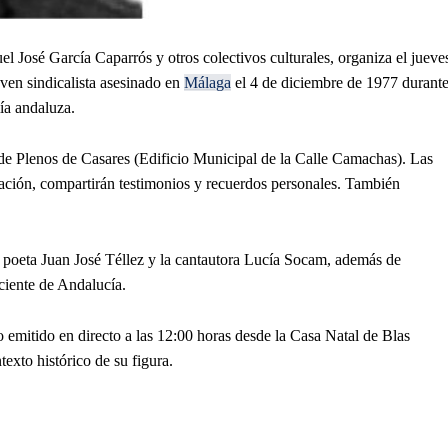
 José García Caparrós y otros colectivos culturales, organiza el jueve
ven sindicalista asesinado en
Málaga
el 4 de diciembre de 1977 durant
ía andaluza.
n de Plenos de Casares (Edificio Municipal de la Calle Camachas). Las
ación, compartirán testimonios y recuerdos personales. También
el poeta Juan José Téllez y la cantautora Lucía Socam, además de
ciente de Andalucía.
emitido en directo a las 12:00 horas desde la Casa Natal de Blas
exto histórico de su figura.