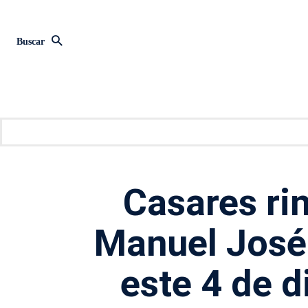
Buscar
Casares ri
Manuel José
este 4 de d