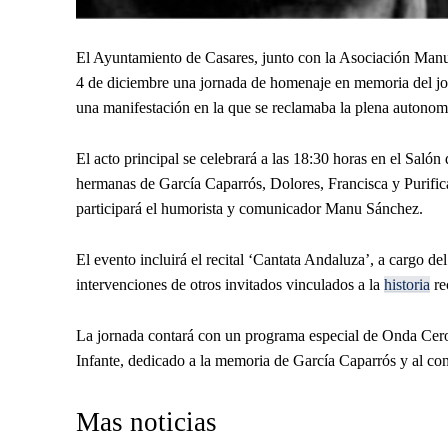
El Ayuntamiento de Casares, junto con la Asociación Manuel
4 de diciembre una jornada de homenaje en memoria del jo
una manifestación en la que se reclamaba la plena autonom
El acto principal se celebrará a las 18:30 horas en el Saló
hermanas de García Caparrós, Dolores, Francisca y Purific
participará el humorista y comunicador Manu Sánchez.
El evento incluirá el recital ‘Cantata Andaluza’, a cargo d
intervenciones de otros invitados vinculados a la
historia
re
La jornada contará con un programa especial de Onda Cero 
Infante, dedicado a la memoria de García Caparrós y al cont
Mas noticias