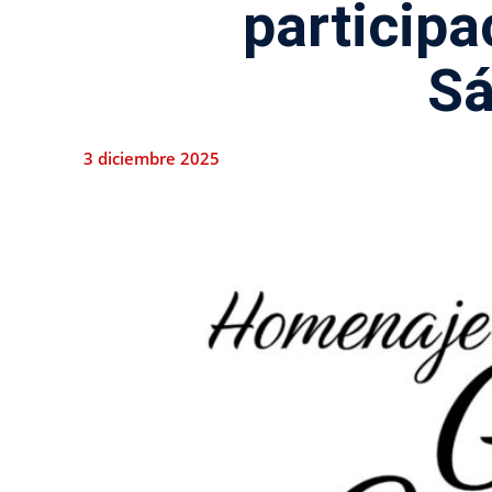
particip
Sá
3 diciembre 2025