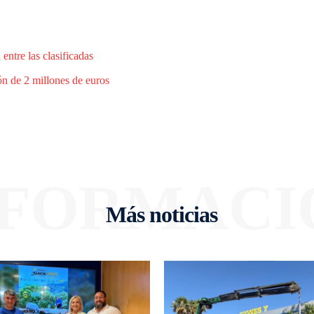
entre las clasificadas
n de 2 millones de euros
NFORMACI
Más noticias