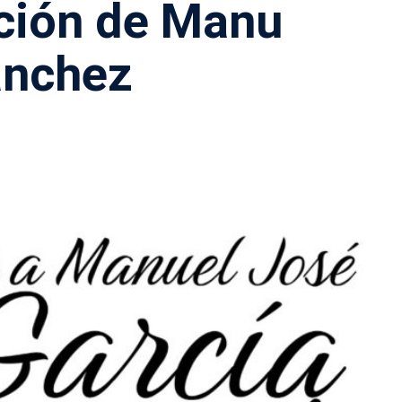
ación de Manu
nchez