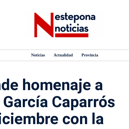
Noticias
Actualidad
Provincia
nde homenaje a
 García Caparrós
iciembre con la