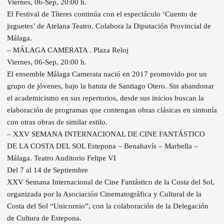
Viernes, 06-Sep, 20:00 h.
El Festival de Títeres continúa con el espectáculo ‘Cuento de
juguetes’ de Atelana Teatro. Colabora la Diputación Provincial de
Málaga.
– MÁLAGA CAMERATA . Plaza Reloj
Viernes, 06-Sep, 20:00 h.
El ensemble Málaga Camerata nació en 2017 promovido por un
grupo de jóvenes, bajo la batuta de Santiago Otero. Sin abandonar
el academicismo en sus repertorios, desde sus inicios buscan la
elaboración de programas que contengan obras clásicas en sintonía
con otras obras de similar estilo.
– XXV SEMANA INTERNACIONAL DE CINE FANTÁSTICO
DE LA COSTA DEL SOL Estepona – Benahavís – Marbella –
Málaga. Teatro Auditorio Felipe VI
Del 7 al 14 de Septiembre
XXV Semana Internacional de Cine Fantástico de la Costa del Sol,
organizada por la Asociación Cinematográfica y Cultural de la
Costa del Sol “Unicornio”, con la colaboración de la Delegación
de Cultura de Estepona.