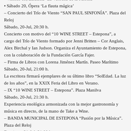
• Sábado 20, Ópera ‘La flauta mágica’
– Concierto del Trío de Viento “SAN PAUL SINFONÍA”. Plaza del
Reloj
Sábado, 20-Jul, 20:30 h.
Concierto con motivo del “10 WINE STREET – Estepona”, a
cargo del Trío de Viento formado por Jenni Britten – Cor Anglais,
Alex Birchal y Ian Judson. Organiza el Ayuntamiento de Estepona,
con la colaboración de la Fundación García Fajer.
– Firma de Libros con Lorena Jiménez Martín. Paseo Marítimo
Sábado, 20-Jul, 21:00 h.
La escritora firmará ejemplares de su último libro “SolEdad. La luz
de los años”, en la XXIX Feria del Libro en Verano.
– IX “10 WINE STREET – Estepona”. Plaza Manilva
Sábado, 20-Jul, 21:30 h.
Experiencia enológica armonizada con la mejor gastronomía y
música en directo, de la mano de Take a Wine.
– BANDA MUNICIPAL DE ESTEPONA “Pasión por la Música”.
Plaza del Reloj