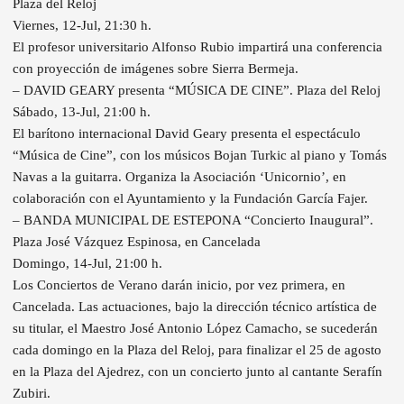
Plaza del Reloj
Viernes, 12-Jul, 21:30 h.
El profesor universitario Alfonso Rubio impartirá una conferencia
con proyección de imágenes sobre Sierra Bermeja.
– DAVID GEARY presenta “MÚSICA DE CINE”. Plaza del Reloj
Sábado, 13-Jul, 21:00 h.
El barítono internacional David Geary presenta el espectáculo
“Música de Cine”, con los músicos Bojan Turkic al piano y Tomás
Navas a la guitarra. Organiza la Asociación ‘Unicornio’, en
colaboración con el Ayuntamiento y la Fundación García Fajer.
– BANDA MUNICIPAL DE ESTEPONA “Concierto Inaugural”.
Plaza José Vázquez Espinosa, en Cancelada
Domingo, 14-Jul, 21:00 h.
Los Conciertos de Verano darán inicio, por vez primera, en
Cancelada. Las actuaciones, bajo la dirección técnico artística de
su titular, el Maestro José Antonio López Camacho, se sucederán
cada domingo en la Plaza del Reloj, para finalizar el 25 de agosto
en la Plaza del Ajedrez, con un concierto junto al cantante Serafín
Zubiri.