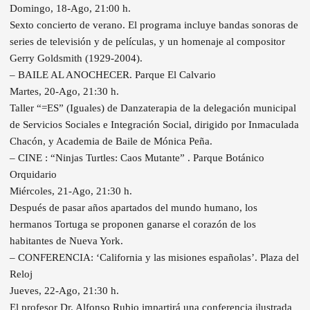
Domingo, 18-Ago, 21:00 h.
Sexto concierto de verano. El programa incluye bandas sonoras de
series de televisión y de películas, y un homenaje al compositor
Gerry Goldsmith (1929-2004).
– BAILE AL ANOCHECER. Parque El Calvario
Martes, 20-Ago, 21:30 h.
Taller “=ES” (Iguales) de Danzaterapia de la delegación municipal
de Servicios Sociales e Integración Social, dirigido por Inmaculada
Chacón, y Academia de Baile de Mónica Peña.
– CINE : “Ninjas Turtles: Caos Mutante” . Parque Botánico
Orquidario
Miércoles, 21-Ago, 21:30 h.
Después de pasar años apartados del mundo humano, los
hermanos Tortuga se proponen ganarse el corazón de los
habitantes de Nueva York.
– CONFERENCIA: ‘California y las misiones españolas’. Plaza del
Reloj
Jueves, 22-Ago, 21:30 h.
El profesor Dr. Alfonso Rubio impartirá una conferencia ilustrada