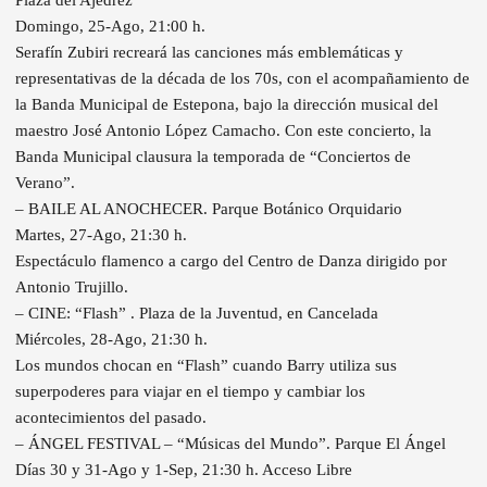
Plaza del Ajedrez
Domingo, 25-Ago, 21:00 h.
Serafín Zubiri recreará las canciones más emblemáticas y
representativas de la década de los 70s, con el acompañamiento de
la Banda Municipal de Estepona, bajo la dirección musical del
maestro José Antonio López Camacho. Con este concierto, la
Banda Municipal clausura la temporada de “Conciertos de
Verano”.
– BAILE AL ANOCHECER. Parque Botánico Orquidario
Martes, 27-Ago, 21:30 h.
Espectáculo flamenco a cargo del Centro de Danza dirigido por
Antonio Trujillo.
– CINE: “Flash” . Plaza de la Juventud, en Cancelada
Miércoles, 28-Ago, 21:30 h.
Los mundos chocan en “Flash” cuando Barry utiliza sus
superpoderes para viajar en el tiempo y cambiar los
acontecimientos del pasado.
– ÁNGEL FESTIVAL – “Músicas del Mundo”. Parque El Ángel
Días 30 y 31-Ago y 1-Sep, 21:30 h. Acceso Libre