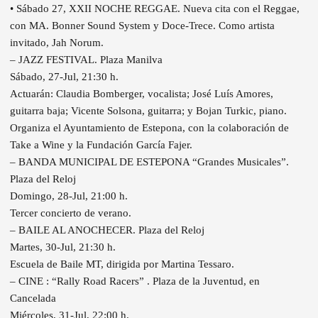
• Sábado 27, XXII NOCHE REGGAE. Nueva cita con el Reggae,
con MA. Bonner Sound System y Doce-Trece. Como artista
invitado, Jah Norum.
– JAZZ FESTIVAL. Plaza Manilva
Sábado, 27-Jul, 21:30 h.
Actuarán: Claudia Bomberger, vocalista; José Luís Amores,
guitarra baja; Vicente Solsona, guitarra; y Bojan Turkic, piano.
Organiza el Ayuntamiento de Estepona, con la colaboración de
Take a Wine y la Fundación García Fajer.
– BANDA MUNICIPAL DE ESTEPONA “Grandes Musicales”.
Plaza del Reloj
Domingo, 28-Jul, 21:00 h.
Tercer concierto de verano.
– BAILE AL ANOCHECER. Plaza del Reloj
Martes, 30-Jul, 21:30 h.
Escuela de Baile MT, dirigida por Martina Tessaro.
– CINE : “Rally Road Racers” . Plaza de la Juventud, en
Cancelada
Miércoles, 31-Jul, 22:00 h.