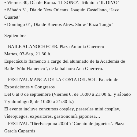
• Viernes 30, Día de Roma. ‘IL SONO’. Tributo a ‘IL DIVO’
• Sábado 31, Día de New Orleans. Joaquín Castellano, ‘Jazz
Quartet’
• Domingo 01, Día de Buenos Aires. Show ‘Raza Tango’
Septiembre
– BAILE AL ANOCHECER. Plaza Antonia Guerrero
Martes, 03-Sep, 21:30 h.
Espectáculo flamenco a cargo del alumnado de la Academia de
Baile ‘Sólo Flamenco’, de la bailaora Ana Guerrero.
– FESTIVAL MANGA DE LA COSTA DEL SOL. Palacio de
Exposiciones y Congresos
Del 6 al 8 de septiembre (Viernes 6, de 16:00 a 21:00 h., y sábado
7 y domingo 8, de 10:00 a 21:30 h.)
El evento incluye concursos cosplay, pasarelas mini cosplay,
vídeojuegos, expositores, gastronomía japonesa…
– FESTIVAL ‘TiterEstepona 2024’: ‘Cuento de juguetes’. Plaza
García Caparrós