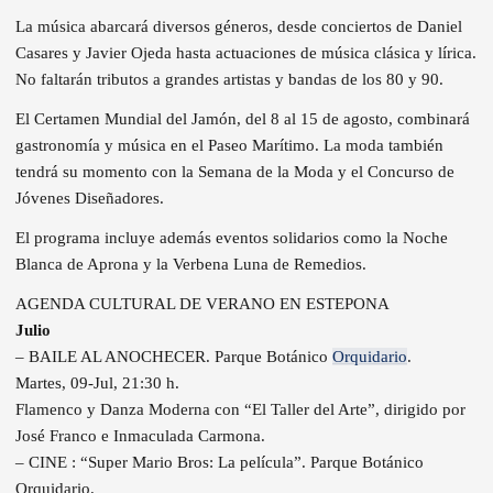
La música abarcará diversos géneros, desde conciertos de Daniel
Casares y Javier Ojeda hasta actuaciones de música clásica y lírica.
No faltarán tributos a grandes artistas y bandas de los 80 y 90.
El Certamen Mundial del Jamón, del 8 al 15 de agosto, combinará
gastronomía y música en el Paseo Marítimo. La moda también
tendrá su momento con la Semana de la Moda y el Concurso de
Jóvenes Diseñadores.
El programa incluye además eventos solidarios como la Noche
Blanca de Aprona y la Verbena Luna de Remedios.
AGENDA CULTURAL DE VERANO EN ESTEPONA
Julio
– BAILE AL ANOCHECER. Parque Botánico
Orquidario
.
Martes, 09-Jul, 21:30 h.
Flamenco y Danza Moderna con “El Taller del Arte”, dirigido por
José Franco e Inmaculada Carmona.
– CINE : “Super Mario Bros: La película”. Parque Botánico
Orquidario.