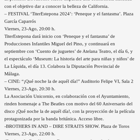
con el objetivo dar a conocer la belleza de California.
– FESTIVAL ‘TiterEstepona 2024’: ‘Peneque y el fantasma’. Plaza
García Caparrós
Viernes, 23-Ago, 20:00 h.
TiterEstepona dará inicio con ‘Peneque y el fantasma’ de
Producciones Infantiles Miguel del Pino, y continuará en
septiembre con ‘Cuento de juguetes’ de Atelana Teatro, el día 6, y
el espectáculo ‘Museum: La historia del arte para niñas y niños’ de
La Líquida, el día 13. Colabora la Diputación Provincial de
Málaga.
– CINE: “¡Qué noche la de aquél día!” Auditorio Felipe VI, Sala 2
Viernes, 23-Ago, 20:30 h.
La Asociación Unicornio, en colaboración con el Ayuntamiento,
rinden homenaje a The Beatles con motivo del 60 Aniversario del
disco ¡Qué noche la de aquél día!, con la proyección de la película
protagonizada por la banda británica. Acceso libre.
-BROTHERS IN AND – DIRE STRAITS SHOW. Plaza de Toros
Viernes, 23-Ago, 22:00 h.