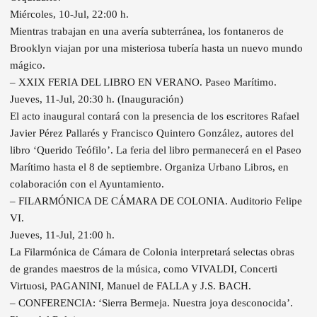
Miércoles, 10-Jul, 22:00 h.
Mientras trabajan en una avería subterránea, los fontaneros de
Brooklyn viajan por una misteriosa tubería hasta un nuevo mundo
mágico.
– XXIX FERIA DEL LIBRO EN VERANO. Paseo Marítimo.
Jueves, 11-Jul, 20:30 h. (Inauguración)
El acto inaugural contará con la presencia de los escritores Rafael
Javier Pérez Pallarés y Francisco Quintero González, autores del
libro ‘Querido Teófilo’. La feria del libro permanecerá en el Paseo
Marítimo hasta el 8 de septiembre. Organiza Urbano Libros, en
colaboración con el Ayuntamiento.
– FILARMÓNICA DE CÁMARA DE COLONIA. Auditorio Felipe
VI.
Jueves, 11-Jul, 21:00 h.
La Filarmónica de Cámara de Colonia interpretará selectas obras
de grandes maestros de la música, como VIVALDI, Concerti
Virtuosi, PAGANINI, Manuel de FALLA y J.S. BACH.
– CONFERENCIA: ‘Sierra Bermeja. Nuestra joya desconocida’.