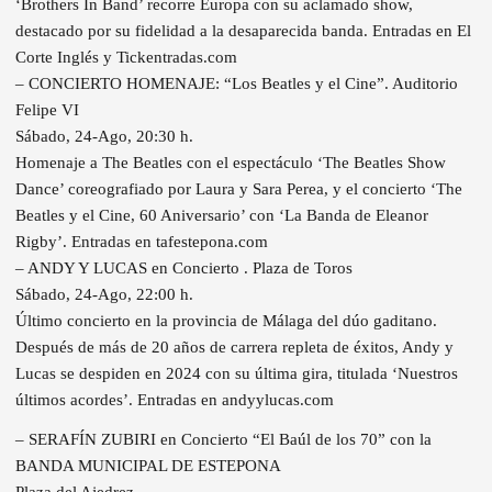
‘Brothers In Band’ recorre Europa con su aclamado show,
destacado por su fidelidad a la desaparecida banda. Entradas en El
Corte Inglés y Tickentradas.com
– CONCIERTO HOMENAJE: “Los Beatles y el Cine”. Auditorio
Felipe VI
Sábado, 24-Ago, 20:30 h.
Homenaje a The Beatles con el espectáculo ‘The Beatles Show
Dance’ coreografiado por Laura y Sara Perea, y el concierto ‘The
Beatles y el Cine, 60 Aniversario’ con ‘La Banda de Eleanor
Rigby’. Entradas en tafestepona.com
– ANDY Y LUCAS en Concierto . Plaza de Toros
Sábado, 24-Ago, 22:00 h.
Último concierto en la provincia de Málaga del dúo gaditano.
Después de más de 20 años de carrera repleta de éxitos, Andy y
Lucas se despiden en 2024 con su última gira, titulada ‘Nuestros
últimos acordes’. Entradas en andyylucas.com
– SERAFÍN ZUBIRI en Concierto “El Baúl de los 70” con la
BANDA MUNICIPAL DE ESTEPONA