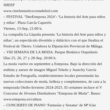
SHEEP
www.cinefantasticocostadelsol.com
– FESTIVAL ‘TiterEstepona 2024’: ‘La historia del Arte para niños
y niñas’. Plaza García Caparrós
Viernes, 13-Sep, 21:00 h.
La compañía La Líquida presenta ‘La historia del Arte para niños y
niñas’, un espectáculo divertido y didáctico con el que finaliza el
Festival de Títeres. Colabora la Diputación Provincial de Málaga.
– VIII SEMANA DE LA MODA. Parque Botánico Orquidario
Días 25, 26, 27 y 28-Sep, 20:00 h.
La moda vuelve en septiembre a Estepona. Bajo la dirección del
estilista y asesor de imagen Miguel Toledo y Juanchy García
Estudio de Fotografía, establecimientos locales presentarán las
nuevas colecciones de moda, belleza y complementos, de cara a la
temporada Otoño-Invierno 2024-2025. El certamen incluye el V
Concurso de Jóvenes Diseñadores “Estepona de Moda”. Bases:
www.estepona.es/cultura
– CONCIERTO DE PIANO ‘Fantasías y Sonatas’ de Mª Icíar