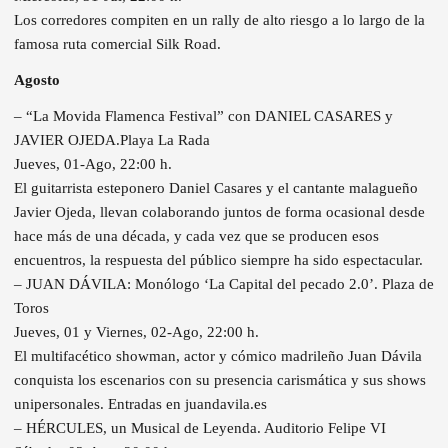
Los corredores compiten en un rally de alto riesgo a lo largo de la
famosa ruta comercial Silk Road.
Agosto
– “La Movida Flamenca Festival” con DANIEL CASARES y
JAVIER OJEDA.Playa La Rada
Jueves, 01-Ago, 22:00 h.
El guitarrista esteponero Daniel Casares y el cantante malagueño
Javier Ojeda, llevan colaborando juntos de forma ocasional desde
hace más de una década, y cada vez que se producen esos
encuentros, la respuesta del público siempre ha sido espectacular.
– JUAN DÁVILA: Monólogo ‘La Capital del pecado 2.0’. Plaza de
Toros
Jueves, 01 y Viernes, 02-Ago, 22:00 h.
El multifacético showman, actor y cómico madrileño Juan Dávila
conquista los escenarios con su presencia carismática y sus shows
unipersonales. Entradas en juandavila.es
– HÉRCULES, un Musical de Leyenda. Auditorio Felipe VI