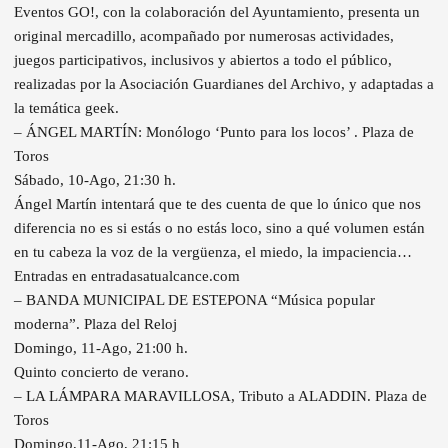
Eventos GO!, con la colaboración del Ayuntamiento, presenta un
original mercadillo, acompañado por numerosas actividades,
juegos participativos, inclusivos y abiertos a todo el público,
realizadas por la Asociación Guardianes del Archivo, y adaptadas a
la temática geek.
– ÁNGEL MARTÍN: Monólogo ‘Punto para los locos’ . Plaza de
Toros
Sábado, 10-Ago, 21:30 h.
Ángel Martín intentará que te des cuenta de que lo único que nos
diferencia no es si estás o no estás loco, sino a qué volumen están
en tu cabeza la voz de la vergüenza, el miedo, la impaciencia…
Entradas en entradasatualcance.com
– BANDA MUNICIPAL DE ESTEPONA “Música popular
moderna”. Plaza del Reloj
Domingo, 11-Ago, 21:00 h.
Quinto concierto de verano.
– LA LÁMPARA MARAVILLOSA, Tributo a ALADDIN. Plaza de
Toros
Domingo,11-Ago, 21:15 h