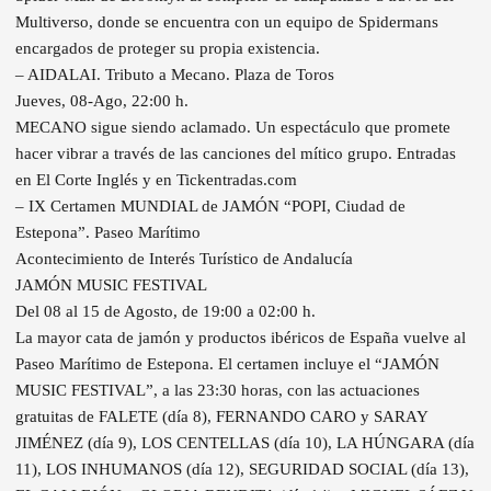
Multiverso, donde se encuentra con un equipo de Spidermans
encargados de proteger su propia existencia.
– AIDALAI. Tributo a Mecano. Plaza de Toros
Jueves, 08-Ago, 22:00 h.
MECANO sigue siendo aclamado. Un espectáculo que promete
hacer vibrar a través de las canciones del mítico grupo. Entradas
en El Corte Inglés y en Tickentradas.com
– IX Certamen MUNDIAL de JAMÓN “POPI, Ciudad de
Estepona”. Paseo Marítimo
Acontecimiento de Interés Turístico de Andalucía
JAMÓN MUSIC FESTIVAL
Del 08 al 15 de Agosto, de 19:00 a 02:00 h.
La mayor cata de jamón y productos ibéricos de España vuelve al
Paseo Marítimo de Estepona. El certamen incluye el “JAMÓN
MUSIC FESTIVAL”, a las 23:30 horas, con las actuaciones
gratuitas de FALETE (día 8), FERNANDO CARO y SARAY
JIMÉNEZ (día 9), LOS CENTELLAS (día 10), LA HÚNGARA (día
11), LOS INHUMANOS (día 12), SEGURIDAD SOCIAL (día 13),