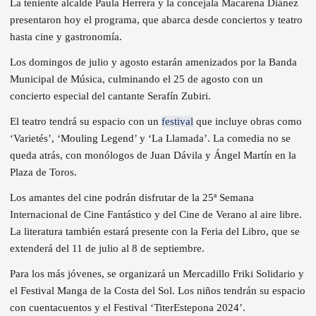
La teniente alcalde Paula Herrera y la concejala Macarena Diánez
presentaron hoy el programa, que abarca desde conciertos y teatro
hasta cine y gastronomía.
Los domingos de julio y agosto estarán amenizados por la Banda
Municipal de Música, culminando el 25 de agosto con un
concierto especial del cantante Serafín Zubiri.
El teatro tendrá su espacio con un
festival
que incluye obras como
‘Varietés’, ‘Mouling Legend’ y ‘La Llamada’. La comedia no se
queda atrás, con monólogos de Juan Dávila y Ángel Martín en la
Plaza de Toros.
Los amantes del cine podrán disfrutar de la 25ª Semana
Internacional de Cine Fantástico y del Cine de Verano al aire libre.
La literatura también estará presente con la Feria del Libro, que se
extenderá del 11 de julio al 8 de septiembre.
Para los más jóvenes, se organizará un Mercadillo Friki Solidario y
el Festival Manga de la Costa del Sol. Los niños tendrán su espacio
con cuentacuentos y el Festival ‘TiterEstepona 2024’.