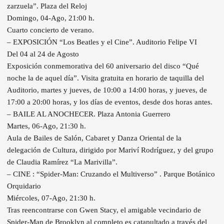
zarzuela”. Plaza del Reloj
Domingo, 04-Ago, 21:00 h.
Cuarto concierto de verano.
– EXPOSICIÓN “Los Beatles y el Cine”. Auditorio Felipe VI
Del 04 al 24 de Agosto
Exposición conmemorativa del 60 aniversario del disco “Qué
noche la de aquel día”. Visita gratuita en horario de taquilla del
Auditorio, martes y jueves, de 10:00 a 14:00 horas, y jueves, de
17:00 a 20:00 horas, y los días de eventos, desde dos horas antes.
– BAILE AL ANOCHECER. Plaza Antonia Guerrero
Martes, 06-Ago, 21:30 h.
Aula de Bailes de Salón, Cabaret y Danza Oriental de la
delegación de Cultura, dirigido por Mariví Rodríguez, y del grupo
de Claudia Ramírez “La Marivilla”.
– CINE : “Spider-Man: Cruzando el Multiverso” . Parque Botánico
Orquidario
Miércoles, 07-Ago, 21:30 h.
Tras reencontrarse con Gwen Stacy, el amigable vecindario de
Spider-Man de Brooklyn al completo es catapultado a través del