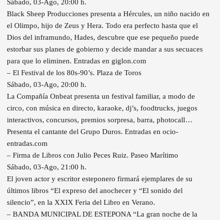
Sábado, 03-Ago, 20:00 h.
Black Sheep Producciones presenta a Hércules, un niño nacido en
el Olimpo, hijo de Zeus y Hera. Todo era perfecto hasta que el
Dios del inframundo, Hades, descubre que ese pequeño puede
estorbar sus planes de gobierno y decide mandar a sus secuaces
para que lo eliminen. Entradas en giglon.com
– El Festival de los 80s-90’s. Plaza de Toros
Sábado, 03-Ago, 20:00 h.
La Compañía Onbeat presenta un festival familiar, a modo de
circo, con música en directo, karaoke, dj’s, foodtrucks, juegos
interactivos, concursos, premios sorpresa, barra, photocall…
Presenta el cantante del Grupo Duros. Entradas en ocio-
entradas.com
– Firma de Libros con Julio Peces Ruiz. Paseo Marítimo
Sábado, 03-Ago, 21:00 h.
El joven actor y escritor esteponero firmará ejemplares de su
últimos libros “El expreso del anochecer y “El sonido del
silencio”, en la XXIX Feria del Libro en Verano.
– BANDA MUNICIPAL DE ESTEPONA “La gran noche de la