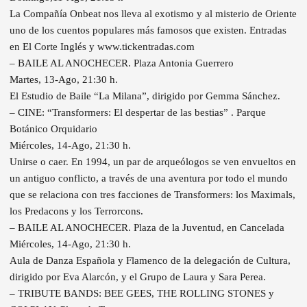
La Compañía Onbeat nos lleva al exotismo y al misterio de Oriente
uno de los cuentos populares más famosos que existen. Entradas
en El Corte Inglés y www.tickentradas.com
– BAILE AL ANOCHECER. Plaza Antonia Guerrero
Martes, 13-Ago, 21:30 h.
El Estudio de Baile “La Milana”, dirigido por Gemma Sánchez.
– CINE: “Transformers: El despertar de las bestias” . Parque
Botánico Orquidario
Miércoles, 14-Ago, 21:30 h.
Unirse o caer. En 1994, un par de arqueólogos se ven envueltos en
un antiguo conflicto, a través de una aventura por todo el mundo
que se relaciona con tres facciones de Transformers: los Maximals,
los Predacons y los Terrorcons.
– BAILE AL ANOCHECER. Plaza de la Juventud, en Cancelada
Miércoles, 14-Ago, 21:30 h.
Aula de Danza Española y Flamenco de la delegación de Cultura,
dirigido por Eva Alarcón, y el Grupo de Laura y Sara Perea.
– TRIBUTE BANDS: BEE GEES, THE ROLLING STONES y