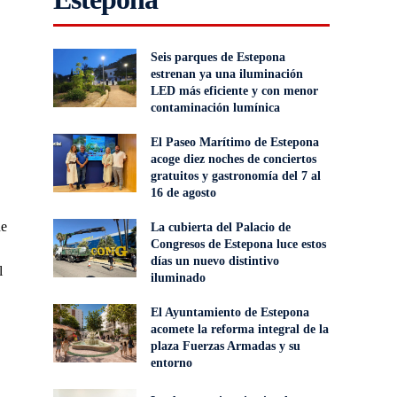
Seis parques de Estepona
estrenan ya una iluminación
LED más eficiente y con menor
contaminación lumínica
El Paseo Marítimo de Estepona
acoge diez noches de conciertos
gratuitos y gastronomía del 7 al
16 de agosto
ue
La cubierta del Palacio de
Congresos de Estepona luce estos
días un nuevo distintivo
l
iluminado
El Ayuntamiento de Estepona
acomete la reforma integral de la
plaza Fuerzas Armadas y su
entorno