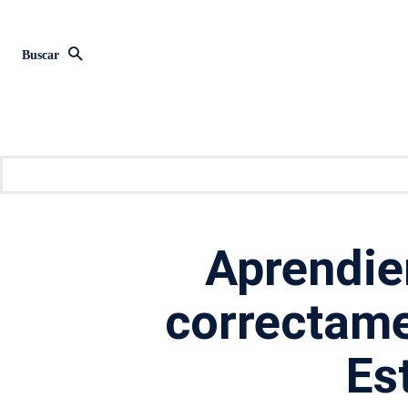
Buscar
Aprendien
correctame
Es