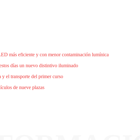
 LED más eficiente y con menor contaminación lumínica
estos días un nuevo distintivo iluminado
 y el transporte del primer curso
hículos de nueve plazas