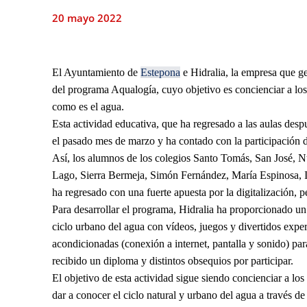
20 mayo 2022
El Ayuntamiento de
Estepona
e Hidralia, la empresa que ge
del programa Aqualogía, cuyo objetivo es concienciar a los
como es el agua.
Esta actividad educativa, que ha regresado a las aulas desp
el pasado mes de marzo y ha contado con la participación 
Así, los alumnos de los colegios Santo Tomás, San José,
Lago, Sierra Bermeja, Simón Fernández, María Espinosa, I
ha regresado con una fuerte apuesta por la digitalización, 
Para desarrollar el programa, Hidralia ha proporcionado un 
ciclo urbano del agua con vídeos, juegos y divertidos exper
acondicionadas (conexión a internet, pantalla y sonido) para
recibido un diploma y distintos obsequios por participar.
El objetivo de esta actividad sigue siendo concienciar a lo
dar a conocer el ciclo natural y urbano del agua a través de