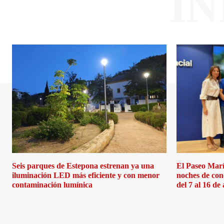
I
Seis parques de Estepona estrenan ya una
El Paseo Marí
iluminación LED más eficiente y con menor
noches de con
contaminación lumínica
del 7 al 16 de