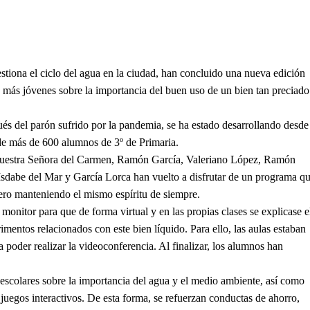
stiona el ciclo del agua en la ciudad, han concluido una nueva edición
 más jóvenes sobre la importancia del buen uso de un bien tan preciado
ués del parón sufrido por la pandemia, se ha estado desarrollando desde
de más de 600 alumnos de 3º de Primaria.
 Nuestra Señora del Carmen, Ramón García, Valeriano López, Ramón
sdabe del Mar y García Lorca han vuelto a disfrutar de un programa q
pero manteniendo el mismo espíritu de siempre.
monitor para que de forma virtual y en las propias clases se explicase e
imentos relacionados con este bien líquido. Para ello, las aulas estaban
 poder realizar la videoconferencia. Al finalizar, los alumnos han
s escolares sobre la importancia del agua y el medio ambiente, así como
 juegos interactivos. De esta forma, se refuerzan conductas de ahorro,