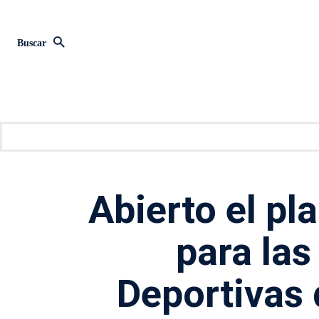
Buscar
Abierto el pl
para las
Deportivas