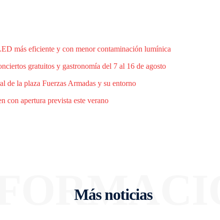
 LED más eficiente y con menor contaminación lumínica
ciertos gratuitos y gastronomía del 7 al 16 de agosto
al de la plaza Fuerzas Armadas y su entorno
n con apertura prevista este verano
NFORMACI
Más noticias