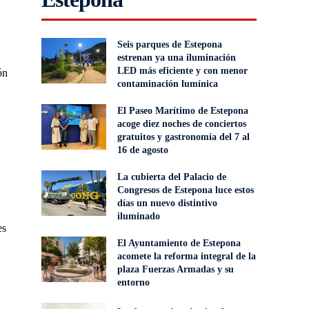
Seis parques de Estepona
estrenan ya una iluminación
LED más eficiente y con menor
ón
contaminación lumínica
El Paseo Marítimo de Estepona
acoge diez noches de conciertos
gratuitos y gastronomía del 7 al
16 de agosto
La cubierta del Palacio de
Congresos de Estepona luce estos
días un nuevo distintivo
iluminado
es
El Ayuntamiento de Estepona
acomete la reforma integral de la
plaza Fuerzas Armadas y su
entorno