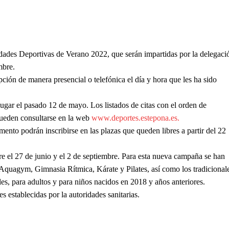
vidades Deportivas de Verano 2022, que serán impartidas por la delegaci
mbre.
pción de manera presencial o telefónica el día y hora que les ha sido
 lugar el pasado 12 de mayo. Los listados de citas con el orden de
ueden consultarse en la web
www.deportes.estepona.es.
ento podrán inscribirse en las plazas que queden libres a partir del 22
re el 27 de junio y el 2 de septiembre. Para esta nueva campaña se han
quagym, Gimnasia Rítmica, Kárate y Pilates, así como los tradicional
s, para adultos y para niños nacidos en 2018 y años anteriores.
s establecidas por la autoridades sanitarias.