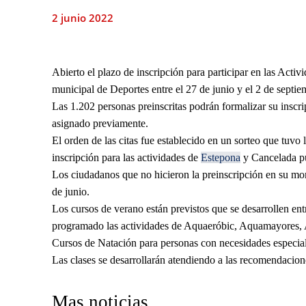
2 junio 2022
Abierto el plazo de inscripción para participar en las Acti
municipal de Deportes entre el 27 de junio y el 2 de septie
Las 1.202 personas preinscritas podrán formalizar su inscri
asignado previamente.
El orden de las citas fue establecido en un sorteo que tuvo
inscripción para las actividades de
Estepona
y Cancelada p
Los ciudadanos que no hicieron la preinscripción en su mom
de junio.
Los cursos de verano están previstos que se desarrollen ent
programado las actividades de Aquaeróbic, Aquamayores, A
Cursos de Natación para personas con necesidades especiale
Las clases se desarrollarán atendiendo a las recomendacione
Mas noticias