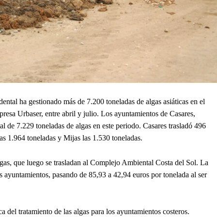
tal ha gestionado más de 7.200 toneladas de algas asiáticas en el
esa Urbaser, entre abril y julio. Los ayuntamientos de Casares,
al de 7.229 toneladas de algas en este periodo. Casares trasladó 496
s 1.964 toneladas y Mijas las 1.530 toneladas.
lgas, que luego se trasladan al Complejo Ambiental Costa del Sol. La
os ayuntamientos, pasando de 85,93 a 42,94 euros por tonelada al ser
del tratamiento de las algas para los ayuntamientos costeros.