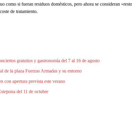
uo como si fueran residuos domésticos, pero ahora se consideran «rest
coste de tratamiento.
ciertos gratuitos y gastronomía del 7 al 16 de agosto
al de la plaza Fuerzas Armadas y su entorno
n con apertura prevista este verano
Estepona del 11 de octubre