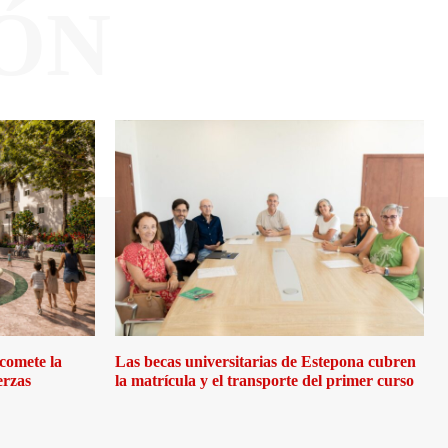
ÓN
comete la
Las becas universitarias de Estepona cubren
erzas
la matrícula y el transporte del primer curso