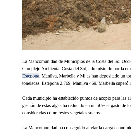
La Mancomunidad de Municipios de la Costa del Sol Occiden
Complejo Ambiental Costa del Sol, administrado por la empr
Estepona
, Manilva, Marbella y Mijas han depositado un tot
toneladas, Estepona 2.769, Manilva 469, Marbella superó la
Cada municipio ha establecido puntos de acopio para las a
gestión de estas algas ha reducido en un 50% el gasto de l
consideradas como restos vegetales sucios.
La Mancomunidad ha conseguido aliviar la carga económica 