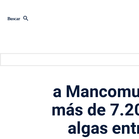
Buscar
a Mancomu
más de 7.2
algas entr